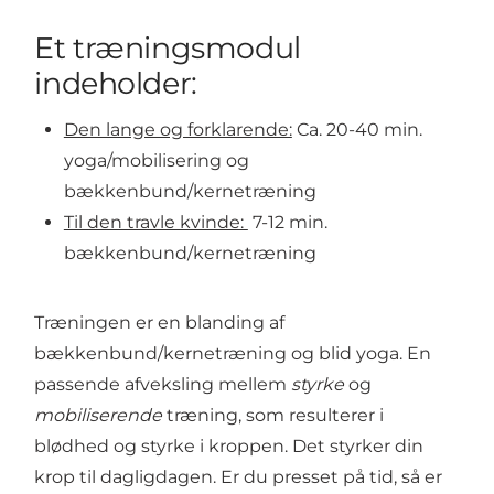
Et træningsmodul
indeholder:
Den lange og forklarende:
Ca. 20-40 min.
yoga/mobilisering og
bækkenbund/kernetræning
Til den travle kvinde:
7-12 min.
bækkenbund/kernetræning
Træningen er en blanding af
bækkenbund/kernetræning og blid yoga. En
passende afveksling mellem
styrke
og
mobiliserende
træning, som resulterer i
blødhed og styrke i kroppen. Det styrker din
krop til dagligdagen. Er du presset på tid, så er