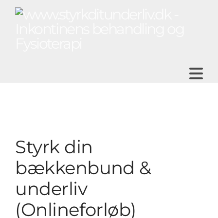
N
Styrk din
bækkenbund &
underliv
(Onlineforløb)