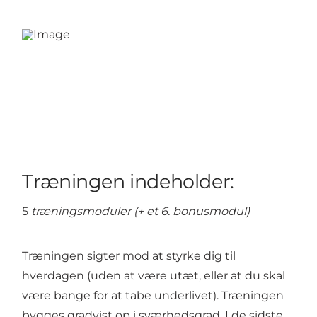
Træningen indeholder:
5
træningsmoduler (+ et 6. bonusmodul)
Træningen sigter mod at styrke dig til
hverdagen (uden at være utæt, eller at du skal
være bange for at tabe underlivet). Træningen
bygges gradvist op i sværhedsgrad. I de sidste