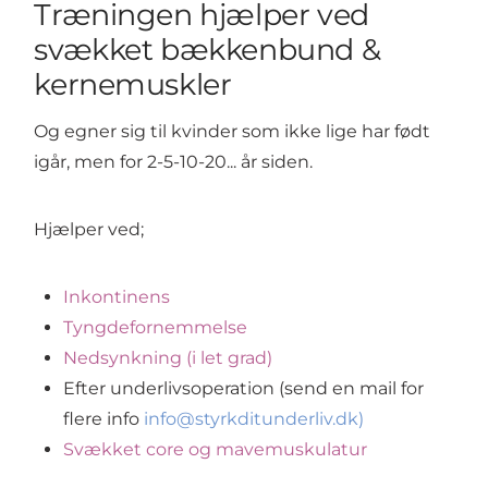
Træningen hjælper ved
svækket bækkenbund &
kernemuskler
Og egner sig til kvinder som ikke lige har født
igår, men for 2-5-10-20... år siden.
Hjælper ved;
Inkontinens
Tyngdefornemmelse
Nedsynkning (i let grad)
Efter underlivsoperation (send en mail for
flere info
info@styrkditunderliv.dk)
Svækket core og mavemuskulatur