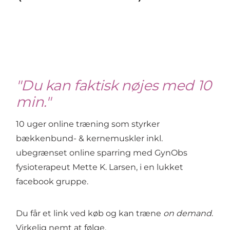
"Du kan faktisk nøjes med 10
min."
10 uger online træning som styrker
bækkenbund- & kernemuskler inkl.
ubegrænset online sparring med GynObs
fysioterapeut Mette K. Larsen, i en lukket
facebook gruppe.
Du får et link ved køb og kan træne
on demand
.
Virkelig nemt at følge.