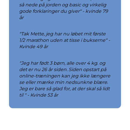
så nede på jorden og basic og virkelig
gode forklaringer du giver" - kvinde 79
år
"Tak Mette, jeg har nu løbet mit første
1/2 marathon uden at tisse i bukserne" -
Kvinde 49 år
"Jeg har født 3 børn, alle over 4 kg. og
det er nu 26 år siden. Siden opstart på
online-træningen kan jeg ikke længere
se eller mærke min nedsunkne blære.
Jeg er bare så glad for, at der skal så lidt
til " - Kvinde 53 år