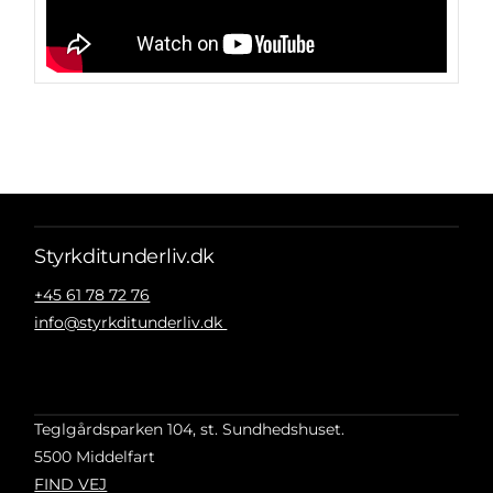
Styrkditunderliv.dk
+45 61 78 72 76
info@styrkditunderliv.dk
Teglgårdsparken 104, st. Sundhedshuset.
5500 Middelfart
FIND VEJ