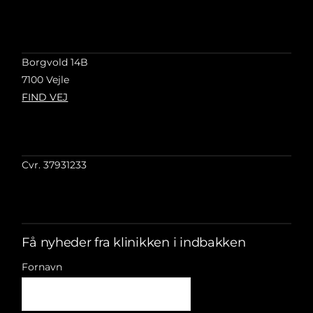
Borgvold 14B
7100 Vejle
FIND VEJ
Cvr. 37931233
Få nyheder fra klinikken i indbakken
Fornavn