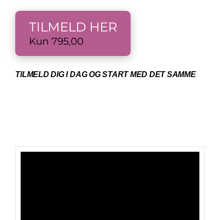
TILMELD HER
Kun 795,00
TILMELD DIG I DAG OG START MED DET SAMME