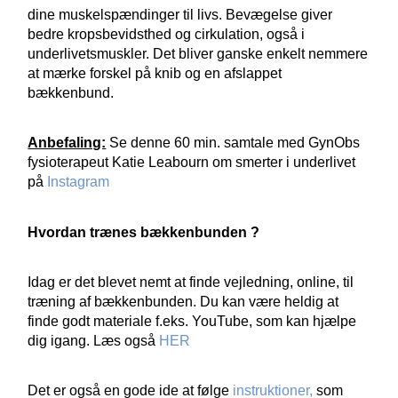
dine muskelspændinger til livs. Bevægelse giver
bedre kropsbevidsthed og cirkulation, også i
underlivetsmuskler. Det bliver ganske enkelt nemmere
at mærke forskel på knib og en afslappet
bækkenbund.
Anbefaling:
Se denne 60 min. samtale med GynObs
fysioterapeut Katie Leabourn om smerter i underlivet
på
Instagram
Hvordan trænes bækkenbunden ?
Idag er det blevet nemt at finde vejledning, online, til
træning af bækkenbunden. Du kan være heldig at
finde godt materiale f.eks. YouTube, som kan hjælpe
dig igang. Læs også
HER
Det er også en gode ide at følge
instruktioner,
som