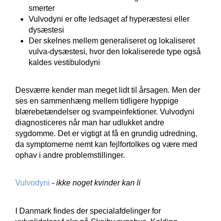
smerter
Vulvodyni er ofte ledsaget af hyperæstesi eller
dysæstesi
Der skelnes mellem generaliseret og lokaliseret
vulva-dysæstesi, hvor den lokaliserede type også
kaldes vestibulodyni
Desværre kender man meget lidt til årsagen. Men der
ses en sammenhæng mellem tidligere hyppige
blærebetændelser og svampeinfektioner. Vulvodyni
diagnosticeres når man har udlukket andre
sygdomme. Det er vigtigt at få en grundig udredning,
da symptomerne nemt kan fejlfortolkes og være med
ophav i andre problemstillinger.
Vulvodyni
-
ikke noget kvinder kan li
I Danmark findes der specialafdelinger for