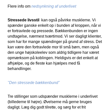
Flere info om
nedsynkning af underlivet
Stressede livsstil
kan også påvirke musklerne. Vi
spænder ganske enkelt op i bunden af kroppen, når vi
er fortravlede og pressede. Bækkenbunden er ingen
undtagelse, nærmest tværtimod. Vi ser dagligt klienter,
som har for mange spændinger på grund af stress. Det
kan være den fortravlede mor til små børn, men også
den unge højskoleelev som aldrig tidligere har været
opmærksom på koblingen. Heldigvis er det enkelt at
afhjælpe, og de fleste kan hjælpes med få
behandlinger.
"Den stressede bækkenbund"
Tre stillinger som udspænder musklerne i underlivet
(billederne til højre). Øvelserne må gerne bruges
dagligt. Læg dig godt tilrette, og sørg for et frit