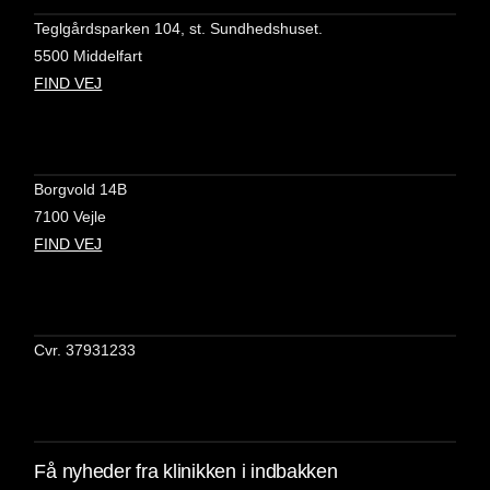
Teglgårdsparken 104, st. Sundhedshuset.
5500 Middelfart
FIND VEJ
Borgvold 14B
7100 Vejle
FIND VEJ
Cvr. 37931233
Få nyheder fra klinikken i indbakken