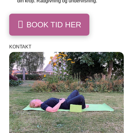
din krop. Rådgivning og undervisning.
BOOK TID HER
KONTAKT