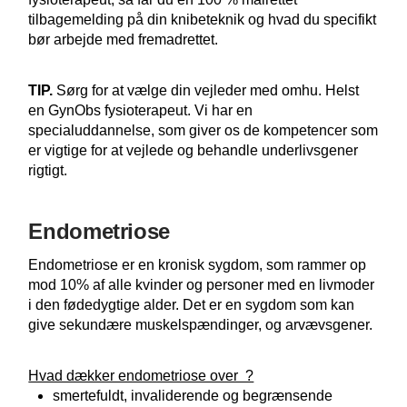
tilbagemelding på din knibeteknik og hvad du specifikt
bør arbejde med fremadrettet.
TIP.
Sørg for at vælge din vejleder med omhu. Helst
en GynObs fysioterapeut. Vi har en
specialuddannelse, som giver os de kompetencer som
er vigtige for at vejlede og behandle underlivsgener
rigtigt.
Endometriose
Endometriose er en kronisk sygdom, som rammer op
mod 10% af alle kvinder og personer med en livmoder
i den fødedygtige alder. Det er en sygdom som kan
give sekundære muskelspændinger, og arvævsgener.
Hvad dækker endometriose over ?
smertefuldt, invaliderende og begrænsende