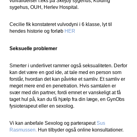
vulvalidelser f.eks på Skejby sygehus, Kolding
sygehus, OUH, Herlev Hospital.
Cecilie fik konstateret vulvodyni i 6 klasse, lyt til
hendes historie og forløb
HER
Seksuelle problemer
Smerter i underlivet rammer også seksualiteten. Derfor
kan det være en god ide, at tale med en person som
forstår, hvordan det kan påvirke et samliv. Et samliv er
meget mere end en penetration. Hvis samtalen er
svær med din partner, fordi emnet er vanskeligt at få
taget hul på, kan du få hjælp fra din læge, en GynObs
fysioterapeut eller en sexolog.
Vi kan anbefale Sexolog og parterapeut
Sus
Rasmussen.
Hun tilbyder også online konsultationer.