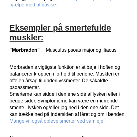
hjælpe med at påvise.
Eksempler på smertefulde
muskler:
"Mørbraden"
Musculus psoas major og Iliacus
Mørbraden’s vigtigste funktion er at bøje i hoften og
balancerer kroppen i forhold til benene. Musklen er
ofte en årsag til underlivssmerter. De såkaldte
psoassmerter.
Smerterne kan sidde i den ene side af lysken eller i
begge sider. Symptomerne kan være en murrende
smerte i lysken og/eller jag ned i den ene side. Det
kan trække ned på indersiden af låret og om i lænden.
Mange vil også opleve smerter ved samleje.