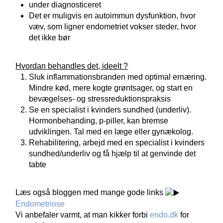
under diagnosticeret
Det er muligvis en autoimmun dysfunktion, hvor
væv, som ligner endometriet vokser steder, hvor
det ikke bør
Hvordan behandles det, ideelt ?
Sluk inflammationsbranden med optimal ernæring.
Mindre kød, mere kogte grøntsager, og start en
bevægelses- og stressreduktionspraksis
Se en specialist i kvinders sundhed (underliv).
Hormonbehanding, p-piller, kan bremse
udviklingen. Tal med en læge eller gynækolog.
Rehabilitering, arbejd med en specialist i kvinders
sundhed/underliv og få hjælp til at genvinde det
tabte
Læs også bloggen med mange gode links
Endometriose
Vi anbefaler varmt, at man kikker forbi
endo.dk
for