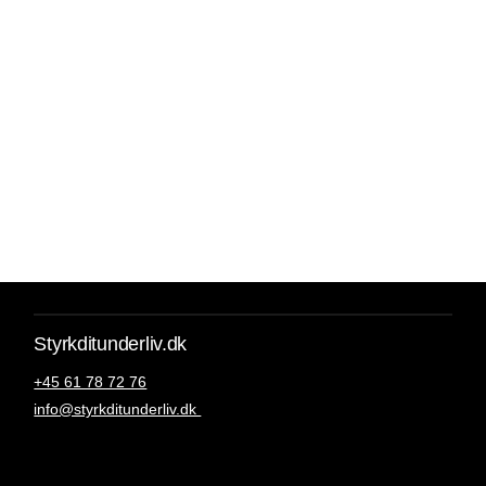
Styrkditunderliv.dk
+45 61 78 72 76
info@styrkditunderliv.dk