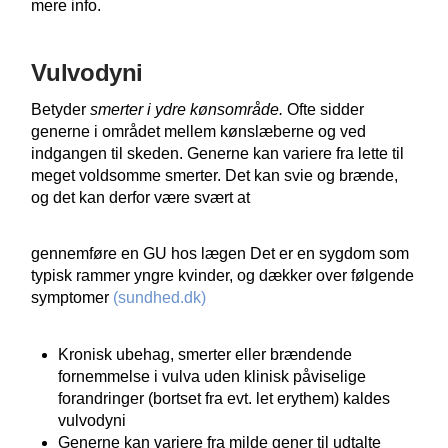
mere info.
Vulvodyni
Betyder
smerter i ydre kønsområde.
Ofte sidder
generne i området mellem kønslæberne og ved
indgangen til skeden. Generne kan variere fra lette til
meget voldsomme smerter. Det kan svie og brænde,
og det kan derfor være svært at
gennemføre en GU hos lægen Det er en sygdom som
typisk rammer yngre kvinder, og dækker over følgende
symptomer
(sundhed.dk)
Kronisk ubehag, smerter eller brændende
fornemmelse i vulva uden klinisk påviselige
forandringer (bortset fra evt. let erythem) kaldes
vulvodyni
Generne kan variere fra milde gener til udtalte