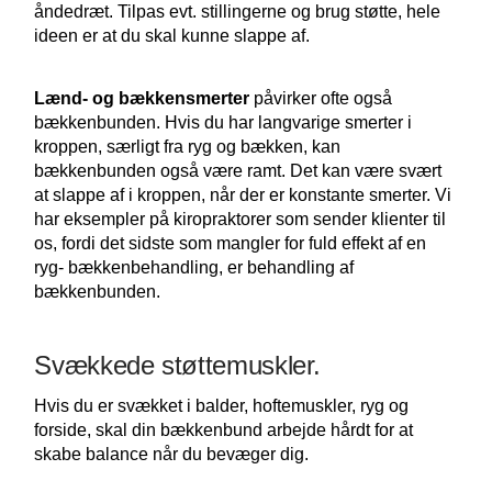
åndedræt. Tilpas evt. stillingerne og brug støtte, hele
ideen er at du skal kunne slappe af.
Lænd- og bækkensmerter
påvirker ofte også
bækkenbunden. Hvis du har langvarige smerter i
kroppen, særligt fra ryg og bækken, kan
bækkenbunden også være ramt. Det kan være svært
at slappe af i kroppen, når der er konstante smerter. Vi
har eksempler på kiropraktorer som sender klienter til
os, fordi det sidste som mangler for fuld effekt af en
ryg- bækkenbehandling, er behandling af
bækkenbunden.
Svækkede støttemuskler.
Hvis du er svækket i balder, hoftemuskler, ryg og
forside, skal din bækkenbund arbejde hårdt for at
skabe balance når du bevæger dig.