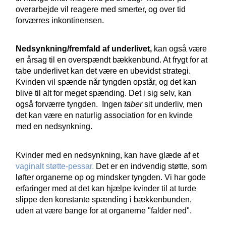
overarbejde vil reagere med smerter, og over tid
forværres inkontinensen.
Nedsynkning/fremfald af underlivet,
kan også være
en årsag til en overspændt bækkenbund. At frygt for at
tabe underlivet kan det være en ubevidst strategi.
Kvinden vil spænde når tyngden opstår, og det kan
blive til alt for meget spænding. Det i sig selv, kan
også forværre tyngden. Ingen
taber
sit underliv, men
det kan være en naturlig association for en kvinde
med en nedsynkning.
Kvinder med en nedsynkning, kan have glæde af et
vaginalt støtte-pessar.
Det er en indvendig støtte, som
løfter organerne op og mindsker tyngden. Vi har gode
erfaringer med at det kan hjælpe kvinder til at turde
slippe den konstante spænding i bækkenbunden,
uden at være bange for at organerne "falder ned".