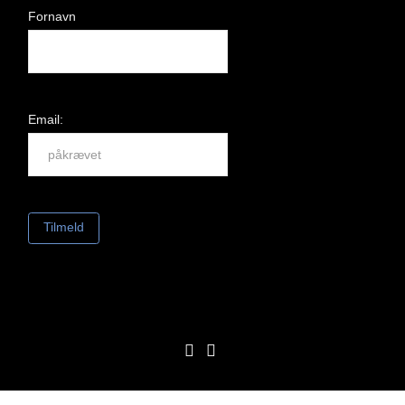
Fornavn
Email:
FACEBOOK
LINKEDIN