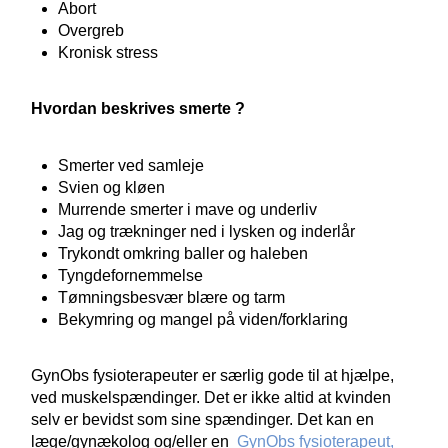
Abort
Overgreb
Kronisk stress
Hvordan beskrives smerte ?
Smerter ved samleje
Svien og kløen
Murrende smerter i mave og underliv
Jag og trækninger ned i lysken og inderlår
Trykondt omkring baller og haleben
Tyngdefornemmelse
Tømningsbesvær blære og tarm
Bekymring og mangel på viden/forklaring
GynObs fysioterapeuter er særlig gode til at hjælpe,
ved muskelspændinger. Det er ikke altid at kvinden
selv er bevidst som sine spændinger. Det kan en
læge/gynækolog og/eller en
GynObs fysioterapeut,