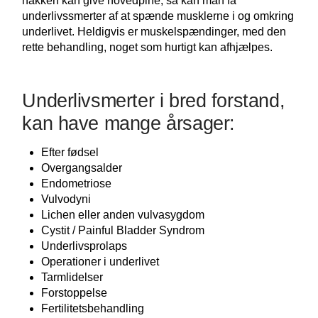
nakken kan give hovedpine, så kan man få
underlivssmerter af at spænde musklerne i og omkring
underlivet. Heldigvis er muskelspændinger, med den
rette behandling, noget som hurtigt kan afhjælpes.
Underlivsmerter i bred forstand,
kan have mange årsager:
Efter fødsel
Overgangsalder
Endometriose
Vulvodyni
Lichen eller anden vulvasygdom
Cystit / Painful Bladder Syndrom
Underlivsprolaps
Operationer i underlivet
Tarmlidelser
Forstoppelse
Fertilitetsbehandling