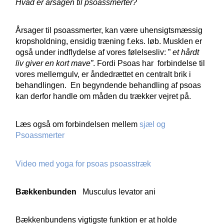
Hvad er årsagen til psoassmerter?
Årsager til psoassmerter, kan være uhensigtsmæssig
kropsholdning, ensidig træning f.eks. løb. Musklen er
også under indflydelse af vores følelsesliv: ”
et hårdt
liv giver en kort mave”
. Fordi Psoas har forbindelse til
vores mellemgulv, er åndedrættet en centralt brik i
behandlingen. En begyndende behandling af psoas
kan derfor handle om måden du trækker vejret på.
Læs også om forbindelsen mellem
sjæl og
Psoassmerter
Video med yoga for psoas
psoasstræk
Bækkenbunden
Musculus levator ani
Bækkenbundens vigtigste funktion er at holde