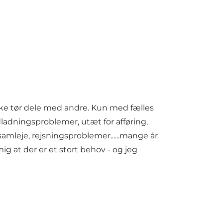
ikke tør dele med andre. Kun med fælles
ndladningsproblemer, utæt for afføring,
amleje, rejsningsproblemer......mange år
ig at der er et stort behov - og jeg