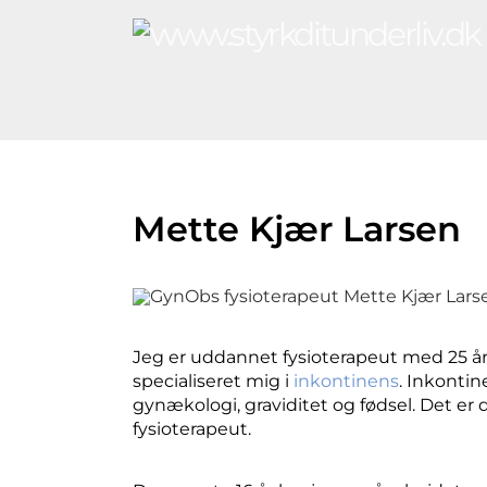
Mette Kjær Larsen
Jeg er uddannet fysioterapeut med 25 års
specialiseret mig i
inkontinens
. Inkontin
gynækologi, graviditet og fødsel. Det er 
fysioterapeut.