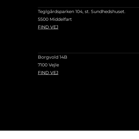
Teglgårdsparken 104, st. Sundhedshuset.
5500 Middelfart
FIND VEJ
Borgvold 14B
7100 Vejle
FIND VEJ