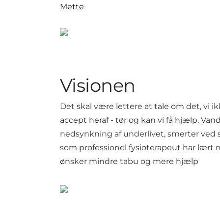
Mette
Visionen
Det skal være lettere at tale om det, vi 
accept heraf - tør og kan vi få hjælp. Va
nedsynkning af underlivet, smerter ved s
som professionel fysioterapeut har lært m
ønsker mindre tabu og mere hjælp