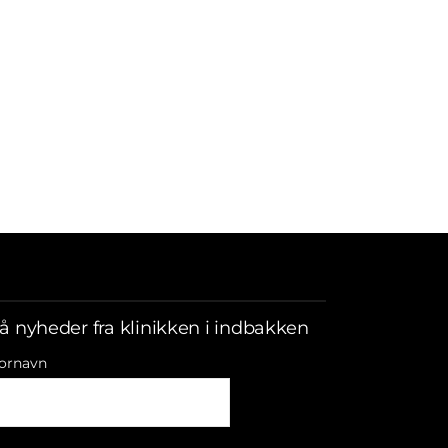
å nyheder fra klinikken i indbakken
ornavn