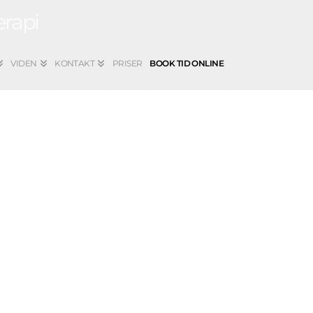
VIDEN
KONTAKT
PRISER
BOOK TID ONLINE