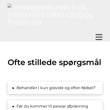
N
Ofte stillede spørgsmål
▸
Behandler I kun gravide og efter-fødsel?
▸
Før du kommer til pessar afprøvning