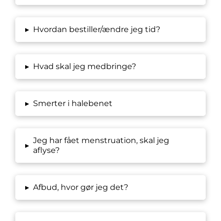
▸
Hvordan bestiller/ændre jeg tid?
▸
Hvad skal jeg medbringe?
▸
Smerter i halebenet
Jeg har fået menstruation, skal jeg
▸
aflyse?
▸
Afbud, hvor gør jeg det?