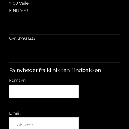
7100 Vejle
FIND VEJ
Cvr. 37931233
Få nyheder fra klinikken i indbakken
Fornavn
Email: