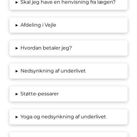
▸
Skal jeg have en henvisning fra lægen?
▸
Afdeling i Vejle
▸
Hvordan betaler jeg?
▸
Nedsynkning af underlivet
▸
Støtte-pessarer
▸
Yoga og nedsynkning af underlivet