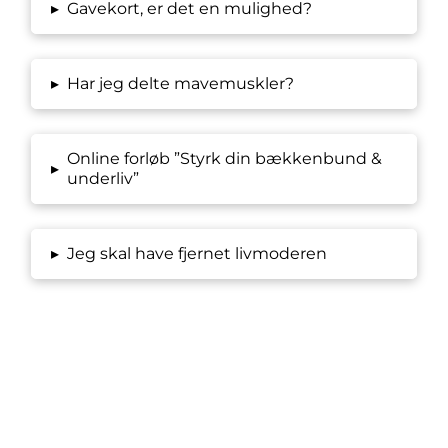
▸
Gavekort, er det en mulighed?
▸
Har jeg delte mavemuskler?
Online forløb ”Styrk din bækkenbund &
▸
underliv”
▸
Jeg skal have fjernet livmoderen