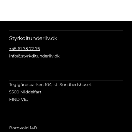
Styrkditunderliv.dk
+45 61 78 72 76
info@styrkditunderliv.dk
Teglgårdsparken 104, st. Sundhedshuset.
5500 Middelfart
FIND VEJ
Borgvold 14B