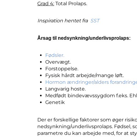
Grad 4:
Total Prolaps.
Inspiration hentet fra
SST
Årsag til nedsynkning/underlivsprolaps:
Fødsler.
Overvægt.
Forstoppelse.
Fysisk hårdt arbejde/mange løft.
Hormon ændringer/alders forandring
Langvarig hoste.
Medfødt bindevævssygdom f.eks. Ehl
Genetik
Der er forskellige faktorer som øger risik
nedsynkning/underlivsprolaps. Fødsel, so
parametre du kan arbejde med, for at styr