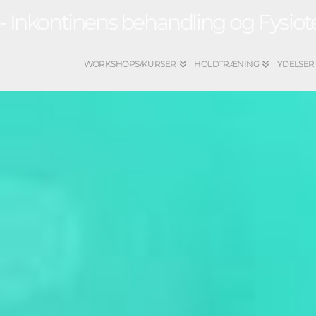
WORKSHOPS/KURSER
HOLDTRÆNING
YDELSER