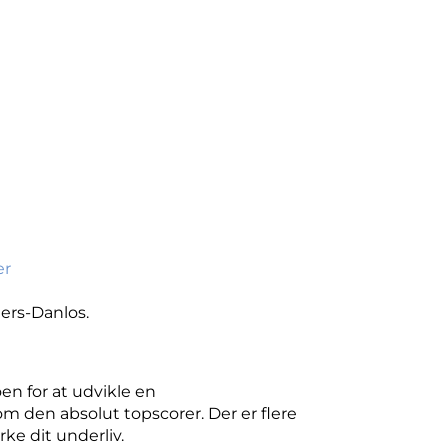
er
ers-Danlos.
oen for at udvikle en
m den absolut topscorer. Der er flere
ke dit underliv.