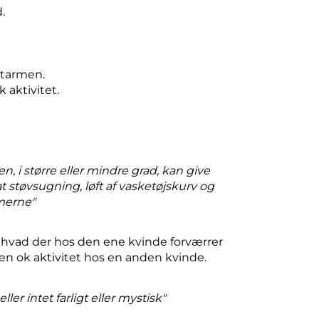
.
 tarmen.
 aktivitet.
 i større eller mindre grad, kan give
t støvsugning, løft af vasketøjskurv og
merne"
 hvad der hos den ene kvinde forværrer
n ok aktivitet hos en anden kvinde.
ler intet farligt eller mystisk"