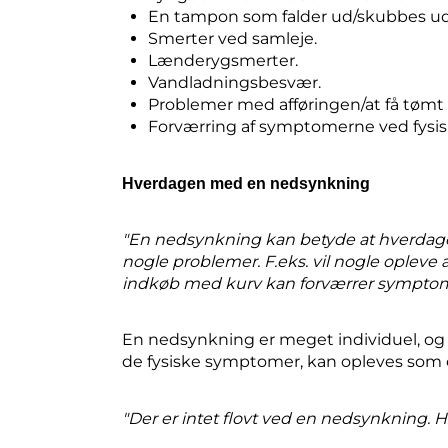
En tampon som falder ud/skubbes ud
Smerter ved samleje.
Lænderygsmerter.
Vandladningsbesvær.
Problemer med afføringen/at få tømt
Forværring af symptomerne ved fysisk
Hverdagen med en nedsynkning
"En nedsynkning kan betyde at hverdagen,
nogle problemer. F.eks. vil nogle opleve a
indkøb med kurv kan forværrer sympto
En nedsynkning er meget individuel, og
de fysiske symptomer, kan opleves som e
"Der er intet flovt ved en nedsynkning. Hel