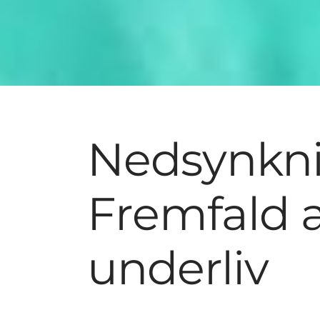
Nedsynkni
Fremfald a
underliv