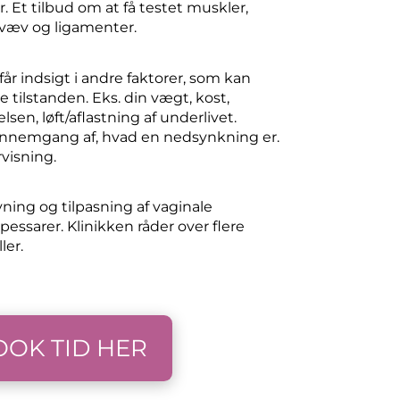
r. Et tilbud om at få testet muskler,
væv og ligamenter.
får indsigt i andre faktorer, som kan
e tilstanden. Eks. din vægt, kost,
elsen, løft/aflastning af underlivet.
nnemgang af, hvad en nedsynkning er.
visning.
ning og tilpasning af vaginale
pessarer. Klinikken råder over flere
ler.
OOK TID HER