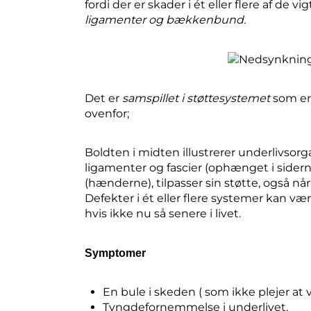
fordi der er skader i ét eller flere af de v
ligamenter og bækkenbund.
Det er
samspillet i støttesystemet
som er 
ovenfor;
Boldten i midten illustrerer underlivsor
ligamenter og fascier (ophænget i sid
(hænderne), tilpasser sin støtte, også n
Defekter i ét eller flere systemer kan v
hvis ikke nu så senere i livet.
Symptomer
En bule i skeden ( som ikke plejer at 
Tyngdefornemmelse i underlivet.