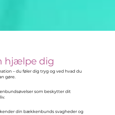
n hjælpe dig
ation – du føler dig tryg og ved hvad du
an gøre.
nbundsøvelser som beskytter dit
iv.
 kender din bækkenbunds svagheder og