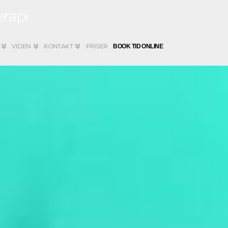
VIDEN
KONTAKT
PRISER
BOOK TID ONLINE