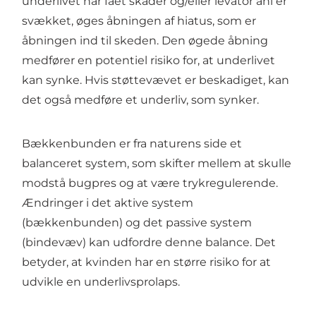
underlivet har fået skader og/eller levator ani er
svækket, øges åbningen af hiatus, som er
åbningen ind til skeden. Den øgede åbning
medfører en potentiel risiko for, at underlivet
kan synke. Hvis støttevævet er beskadiget, kan
det også medføre et underliv, som synker.
Bækkenbunden er fra naturens side et
balanceret system, som skifter mellem at skulle
modstå bugpres og at være trykregulerende.
Ændringer i det aktive system
(bækkenbunden) og det passive system
(bindevæv) kan udfordre denne balance. Det
betyder, at kvinden har en større risiko for at
udvikle en underlivsprolaps.