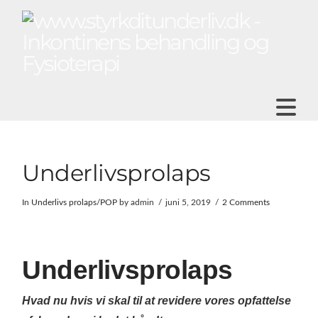
N
Underlivsprolaps
In
Underlivs prolaps/POP
by admin
juni 5, 2019
2 Comments
Underlivsprolaps
Hvad nu hvis vi skal til at revidere vores opfattelse