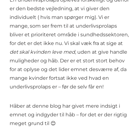
er den bedste vejledning, at vi giver den
individuelt ( hvis man spørger mig). Vi er
mange, som ser frem til at underlivsprolaps
bliver et prioriteret område i sundhedssektoren,
for det er det ikke nu. Vi skal væk fra at sige at
det skal kvinden leve med
, uden at give handle
muligheder og håb. Der er et stort stort behov
for at oplyse og det lider emnet desværre af, da
mange kvinder fortsat ikke ved hvad en
underlivsprolaps er – før de selv får en!
Håber at denne blog har givet mere indsigt i
emnet og indgyder til håb – for det er der rigtig
meget grund til 😊