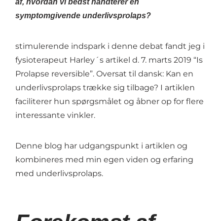
af, hvordan vi bedst håndterer en
symptomgivende underlivsprolaps?
stimulerende indspark i denne debat fandt jeg i
fysioterapeut Harley´s artikel d. 7. marts 2019 “Is
Prolapse reversible”. Oversat til dansk: Kan en
underlivsprolaps trække sig tilbage? I artiklen
faciliterer hun spørgsmålet og åbner op for flere
interessante vinkler.
Denne blog har udgangspunkt i artiklen og
kombineres med min egen viden og erfaring
med underlivsprolaps.