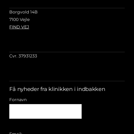
Borgvold 14B
7100 Vejle
FIND VEJ
Cvr. 37931233
Få nyheder fra klinikken i indbakken
Fornavn
Email: