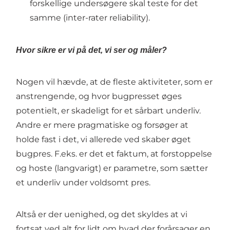
forskellige undersøgere skal teste for det
samme (inter-rater reliability).
Hvor sikre er vi på det, vi ser og måler?
Nogen vil hævde, at de fleste aktiviteter, som er
anstrengende, og hvor bugpresset øges
potentielt, er skadeligt for et sårbart underliv.
Andre er mere pragmatiske og forsøger at
holde fast i det, vi allerede ved skaber øget
bugpres. F.eks. er det et faktum, at forstoppelse
og hoste (langvarigt) er parametre, som sætter
et underliv under voldsomt pres.
Altså er der uenighed, og det skyldes at vi
fortsat ved alt for lidt om hvad der forårsager en