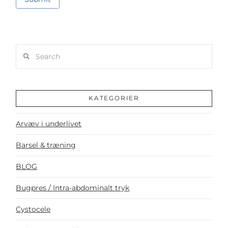
Search
KATEGORIER
Arvæv i underlivet
Barsel & træning
BLOG
Bugpres / Intra-abdominalt tryk
Cystocele