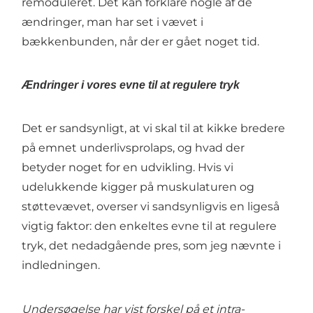
remoduleret. Det kan forklare nogle af de
ændringer, man har set i vævet i
bækkenbunden, når der er gået noget tid.
Ændringer i vores evne til at regulere tryk
Det er sandsynligt, at vi skal til at kikke bredere
på emnet underlivsprolaps, og hvad der
betyder noget for en udvikling. Hvis vi
udelukkende kigger på muskulaturen og
støttevævet, overser vi sandsynligvis en ligeså
vigtig faktor: den enkeltes evne til at regulere
tryk, det nedadgående pres, som jeg nævnte i
indledningen.
Undersøgelse har vist forskel på et intra-