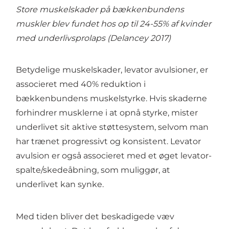
Store muskelskader på bækkenbundens
muskler blev fundet hos op til 24-55% af kvinder
med underlivsprolaps (Delancey 2017)
Betydelige muskelskader, levator avulsioner, er
associeret med 40% reduktion i
bækkenbundens muskelstyrke. Hvis skaderne
forhindrer musklerne i at opnå styrke, mister
underlivet sit aktive støttesystem, selvom man
har trænet progressivt og konsistent. Levator
avulsion er også associeret med et øget levator-
spalte/skedeåbning, som muliggør, at
underlivet kan synke.
Med tiden bliver det beskadigede væv