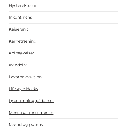
Hysterektomi
Inkontinens
Kejsersnit
Kernetræning
Knibeøvelser
Kvindeliv
Levator-avulsion
Lifestyle Hacks
Løbetræning på barsel
Menstruationssmerter
Mænd og potens