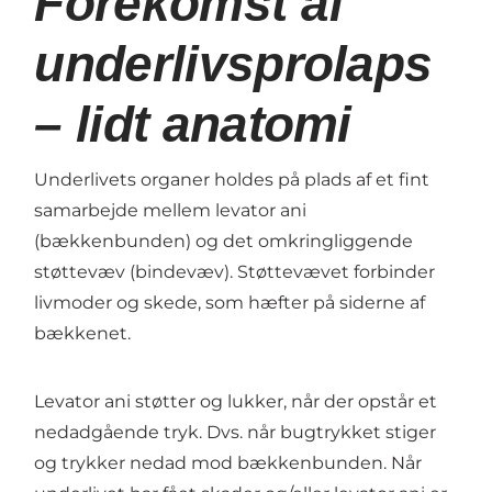
Forekomst af
underlivsprolaps
– lidt anatomi
Underlivets organer holdes på plads af et fint
samarbejde mellem levator ani
(bækkenbunden) og det omkringliggende
støttevæv (bindevæv). Støttevævet forbinder
livmoder og skede, som hæfter på siderne af
bækkenet.
Levator ani støtter og lukker, når der opstår et
nedadgående tryk. Dvs. når bugtrykket stiger
og trykker nedad mod bækkenbunden. Når