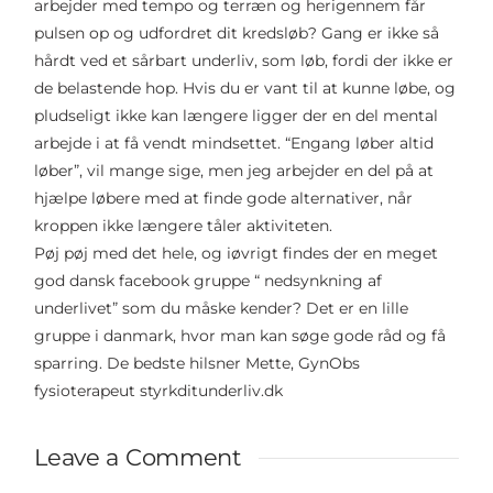
arbejder med tempo og terræn og herigennem får
pulsen op og udfordret dit kredsløb? Gang er ikke så
hårdt ved et sårbart underliv, som løb, fordi der ikke er
de belastende hop. Hvis du er vant til at kunne løbe, og
pludseligt ikke kan længere ligger der en del mental
arbejde i at få vendt mindsettet. “Engang løber altid
løber”, vil mange sige, men jeg arbejder en del på at
hjælpe løbere med at finde gode alternativer, når
kroppen ikke længere tåler aktiviteten.
Pøj pøj med det hele, og iøvrigt findes der en meget
god dansk facebook gruppe “ nedsynkning af
underlivet” som du måske kender? Det er en lille
gruppe i danmark, hvor man kan søge gode råd og få
sparring. De bedste hilsner Mette, GynObs
fysioterapeut styrkditunderliv.dk
Leave a Comment