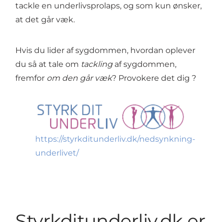
tackle en underlivsprolaps, og som kun ønsker,
at det går væk.
Hvis du lider af sygdommen, hvordan oplever
du så at tale om
tackling
af sygdommen,
fremfor
om den går væk
? Provokere det dig ?
https://styrkditunderliv.dk/nedsynkning-
underlivet/
Styrkditunderliv.dk er