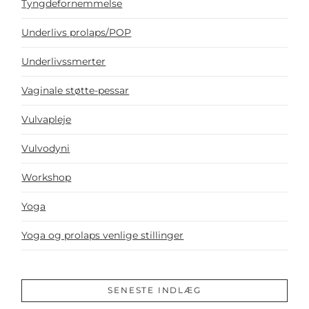
Tyngdefornemmelse
Underlivs prolaps/POP
Underlivssmerter
Vaginale støtte-pessar
Vulvapleje
Vulvodyni
Workshop
Yoga
Yoga og prolaps venlige stillinger
SENESTE INDLÆG