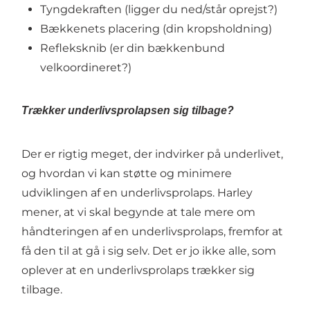
Tyngdekraften (ligger du ned/står oprejst?)
Bækkenets placering (din kropsholdning)
Refleksknib (er din bækkenbund
velkoordineret?)
Trækker underlivsprolapsen sig tilbage?
Der er rigtig meget, der indvirker på underlivet,
og hvordan vi kan støtte og minimere
udviklingen af en underlivsprolaps. Harley
mener, at vi skal begynde at tale mere om
håndteringen af en underlivsprolaps, fremfor at
få den til at gå i sig selv. Det er jo ikke alle, som
oplever at en underlivsprolaps trækker sig
tilbage.