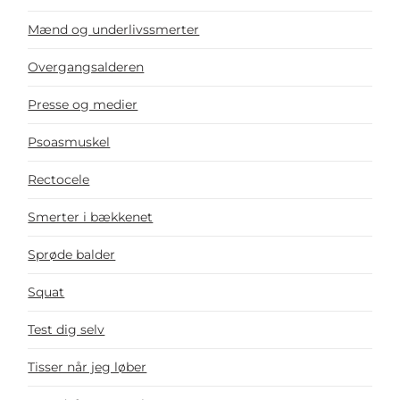
Mænd og underlivssmerter
Overgangsalderen
Presse og medier
Psoasmuskel
Rectocele
Smerter i bækkenet
Sprøde balder
Squat
Test dig selv
Tisser når jeg løber