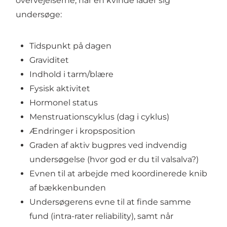
overvejelserne, når en kvinde lader sig
undersøge:
Tidspunkt på dagen
Graviditet
Indhold i tarm/blære
Fysisk aktivitet
Hormonel status
Menstruationscyklus (dag i cyklus)
Ændringer i kropsposition
Graden af aktiv bugpres ved indvendig
undersøgelse (hvor god er du til valsalva?)
Evnen til at arbejde med koordinerede knib
af bækkenbunden
Undersøgerens evne til at finde samme
fund (intra-rater reliability), samt når