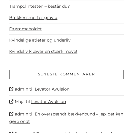
Trampolintesten – består du?
Bækkensmerter gravid
Drømmeholdet
Kvindelige atleter og underliv
Kvindeliv kræver en stærk mave!
SENESTE KOMMENTARER
admin
til
Levator Avulsion
Maja
til
Levator Avulsion
admin
til
En overspændt bækkenbund – jep, det kan
gøre ondt