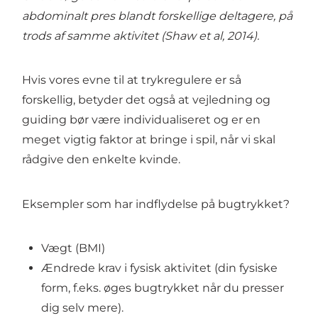
abdominalt pres blandt forskellige deltagere, på
trods af samme aktivitet (Shaw et al, 2014).
Hvis vores evne til at trykregulere er så
forskellig, betyder det også at vejledning og
guiding bør være individualiseret og er en
meget vigtig faktor at bringe i spil, når vi skal
rådgive den enkelte kvinde.
Eksempler som har indflydelse på bugtrykket?
Vægt (BMI)
Ændrede krav i fysisk aktivitet (din fysiske
form, f.eks. øges bugtrykket når du presser
dig selv mere).