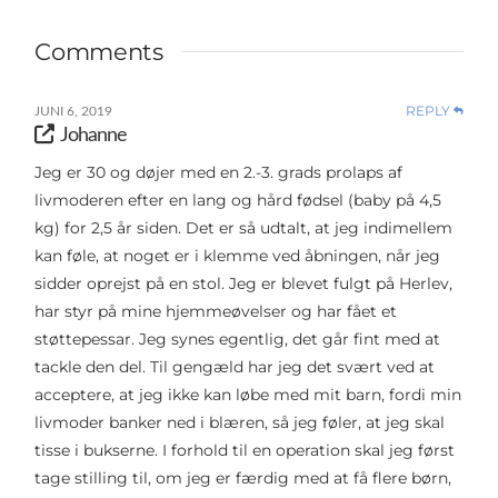
Comments
REPLY
JUNI 6, 2019
Johanne
Jeg er 30 og døjer med en 2.-3. grads prolaps af
livmoderen efter en lang og hård fødsel (baby på 4,5
kg) for 2,5 år siden. Det er så udtalt, at jeg indimellem
kan føle, at noget er i klemme ved åbningen, når jeg
sidder oprejst på en stol. Jeg er blevet fulgt på Herlev,
har styr på mine hjemmeøvelser og har fået et
støttepessar. Jeg synes egentlig, det går fint med at
tackle den del. Til gengæld har jeg det svært ved at
acceptere, at jeg ikke kan løbe med mit barn, fordi min
livmoder banker ned i blæren, så jeg føler, at jeg skal
tisse i bukserne. I forhold til en operation skal jeg først
tage stilling til, om jeg er færdig med at få flere børn,