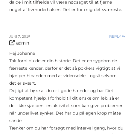
da de i mit tilfælde vil være nødsaget til at fjerne
noget af livmoderhalsen. Det er for mig det sværeste.
REPLY
JUNI 7, 2019
admin
Hej Johanne
Tak fordi du deler din historie. Det er en sygdom de
færreste kender, derfor er det så pokkers vigtigt at vi
hjælper hinanden med at vidensdele – også selvom
det er svært.
Dejligt at høre at du er i gode hænder og har fået
kompetent hjælp. I forhold til dit ønske om løb, så er
det ikke sjældent en aktivitet som kan give problemer
når underlivet synker. Det har du på egen krop måtte
sande.
Tænker om du har forsøgt med interval gang, hvor du