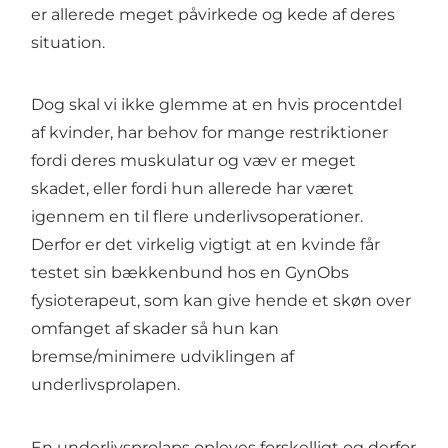
er allerede meget påvirkede og kede af deres
situation.
Dog skal vi ikke glemme at en hvis procentdel
af kvinder, har behov for mange restriktioner
fordi deres muskulatur og væv er meget
skadet, eller fordi hun allerede har været
igennem en til flere underlivsoperationer.
Derfor er det virkelig vigtigt at en kvinde får
testet sin bækkenbund hos en GynObs
fysioterapeut, som kan give hende et skøn over
omfanget af skader så hun kan
bremse/minimere udviklingen af
underlivsprolapen.
En underlivsprolaps opleves forskelligt og derfor