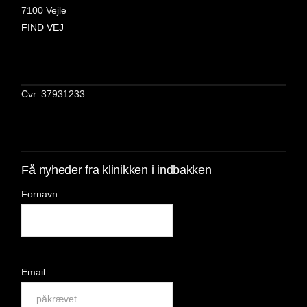
7100 Vejle
FIND VEJ
Cvr. 37931233
Få nyheder fra klinikken i indbakken
Fornavn
Email: