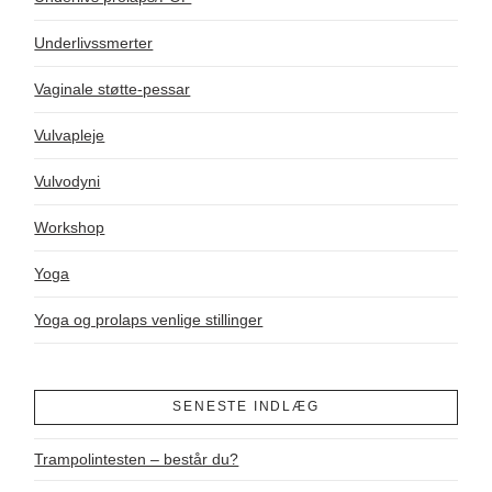
Underlivssmerter
Vaginale støtte-pessar
Vulvapleje
Vulvodyni
Workshop
Yoga
Yoga og prolaps venlige stillinger
SENESTE INDLÆG
Trampolintesten – består du?