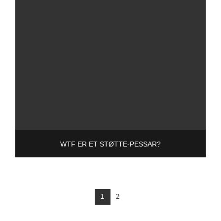
WTF ER ET STØTTE-PESSAR?
1
2