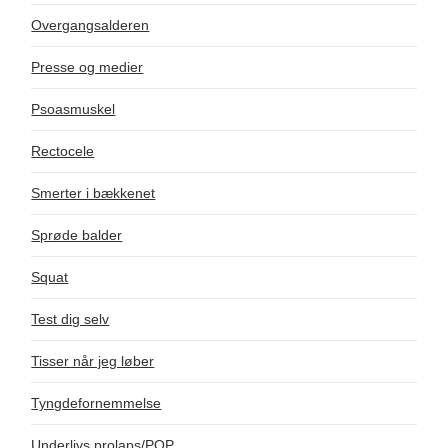
Overgangsalderen
Presse og medier
Psoasmuskel
Rectocele
Smerter i bækkenet
Sprøde balder
Squat
Test dig selv
Tisser når jeg løber
Tyngdefornemmelse
Underlivs prolaps/POP