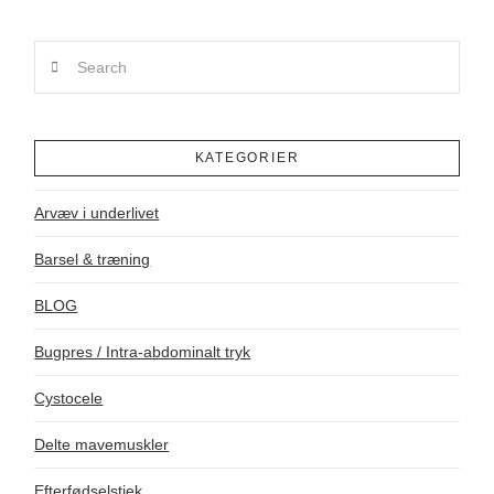
Search
KATEGORIER
Arvæv i underlivet
Barsel & træning
BLOG
Bugpres / Intra-abdominalt tryk
Cystocele
Delte mavemuskler
Efterfødselstjek