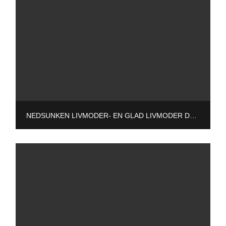
NEDSUNKEN LIVMODER- EN GLAD LIVMODER DANSER SIG IGENNEM DAGEN