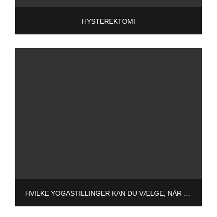
HYSTEREKTOMI
HVILKE YOGASTILLINGER KAN DU VÆLGE, NÅR DU HAR EN PROLAPS AF DIT UNDERLIV – OG HVILKE ER NO-GO?