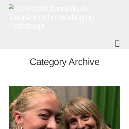
Na
Category Archive