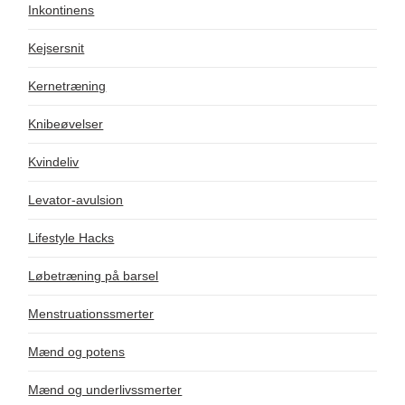
Inkontinens
Kejsersnit
Kernetræning
Knibeøvelser
Kvindeliv
Levator-avulsion
Lifestyle Hacks
Løbetræning på barsel
Menstruationssmerter
Mænd og potens
Mænd og underlivssmerter