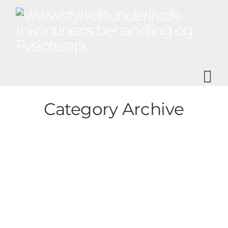
N
Category Archive