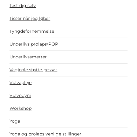
Test dig selv
Tisser når jeg løber
Tyngdefornemmelse
Underlivs prolaps/POP
Underlivssmerter
Vaginale støtte-pessar
Vulvapleje
Vulvodyni
Workshop
Yoga
Yoga og prolaps venlige stillinger