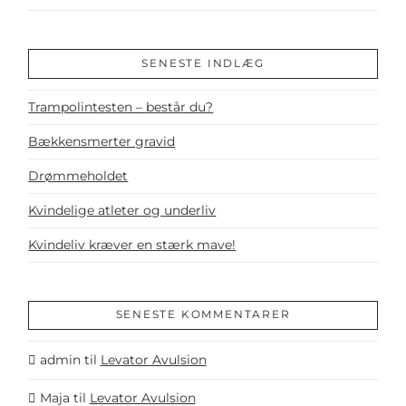
SENESTE INDLÆG
Trampolintesten – består du?
Bækkensmerter gravid
Drømmeholdet
Kvindelige atleter og underliv
Kvindeliv kræver en stærk mave!
SENESTE KOMMENTARER
admin
til
Levator Avulsion
Maja
til
Levator Avulsion