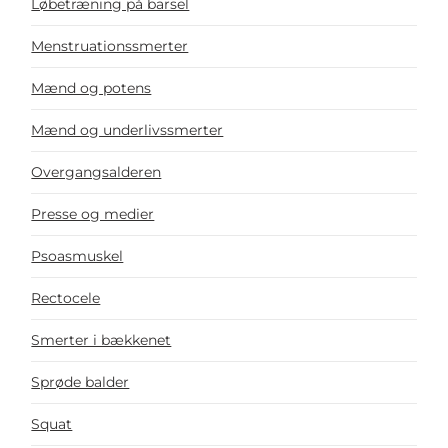
Løbetræning på barsel
Menstruationssmerter
Mænd og potens
Mænd og underlivssmerter
Overgangsalderen
Presse og medier
Psoasmuskel
Rectocele
Smerter i bækkenet
Sprøde balder
Squat