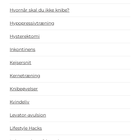
Hvornår skal du ikke knibe?
Hypopressivtræning
Hysterektomi
Inkontinens
Kejsersnit
Kernetræning
Knibeøvelser
Kvindeliv
Levator-avulsion
Lifestyle Hacks