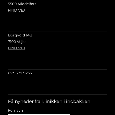
5500 Middelfart
FIND VEJ
Borgvold 14B
7100 Vejle
FIND VEJ
Cvr. 37931233
Få nyheder fra klinikken i indbakken
Fornavn