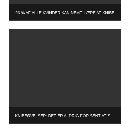
96 % AF ALLE KVINDER KAN NEMT LÆRE AT KNIBE
KNIBEØVELSER: DET ER ALDRIG FOR SENT AT STARTE