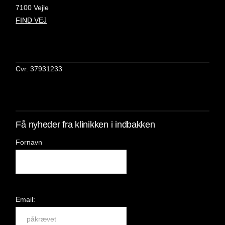
7100 Vejle
FIND VEJ
Cvr. 37931233
Få nyheder fra klinikken i indbakken
Fornavn
Email: