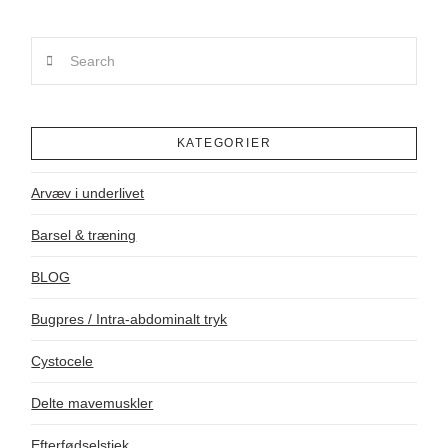
Search
KATEGORIER
Arvæv i underlivet
Barsel & træning
BLOG
Bugpres / Intra-abdominalt tryk
Cystocele
Delte mavemuskler
Efterfødselstjek