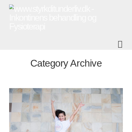
Na
Category Archive