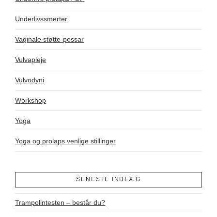
Underlivssmerter
Vaginale støtte-pessar
Vulvapleje
Vulvodyni
Workshop
Yoga
Yoga og prolaps venlige stillinger
SENESTE INDLÆG
Trampolintesten – består du?