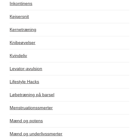
Inkontinens
Kejsersnit
Kernetræning
Knibeøvelser
Kvindeliv
Levator-avulsion
Lifestyle Hacks
Løbetræning på barsel
Menstruationssmerter
Mænd og potens
Mænd og underlivssmerter