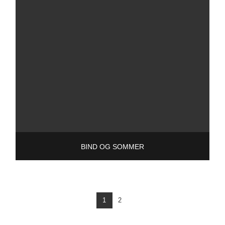
BIND OG SOMMER
1
2