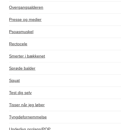
Overgangsalderen
Presse og medier
Psoasmuskel
Rectocele
Smerter i bækkenet
Sprøde balder
Squat
Test dig selv
Tisser når jeg løber
Tyngdefornemmelse
Underlivs prolaps/POP