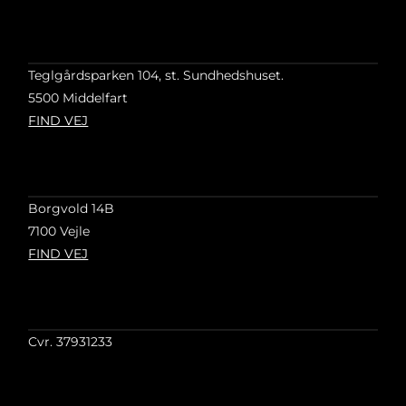
Teglgårdsparken 104, st. Sundhedshuset.
5500 Middelfart
FIND VEJ
Borgvold 14B
7100 Vejle
FIND VEJ
Cvr. 37931233