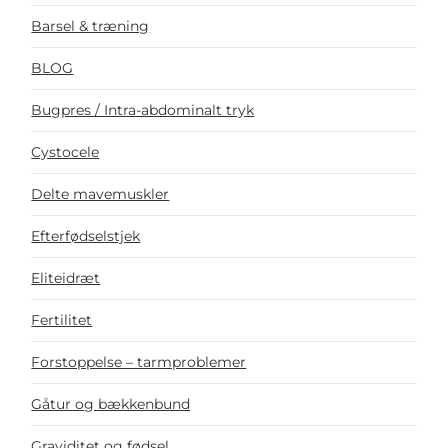
Barsel & træning
BLOG
Bugpres / Intra-abdominalt tryk
Cystocele
Delte mavemuskler
Efterfødselstjek
Eliteidræt
Fertilitet
Forstoppelse – tarmproblemer
Gåtur og bækkenbund
Graviditet og fødsel