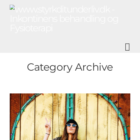
N
Category Archive