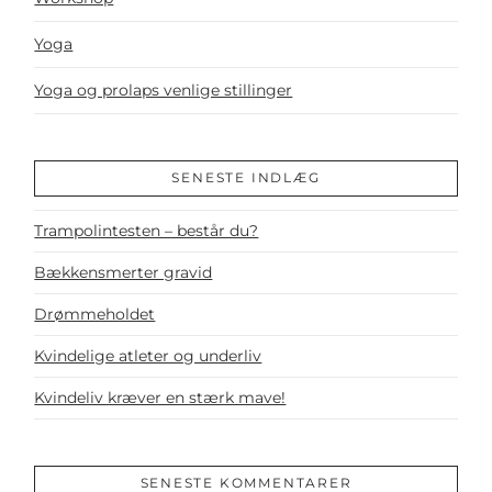
Yoga
Yoga og prolaps venlige stillinger
SENESTE INDLÆG
Trampolintesten – består du?
Bækkensmerter gravid
Drømmeholdet
Kvindelige atleter og underliv
Kvindeliv kræver en stærk mave!
SENESTE KOMMENTARER