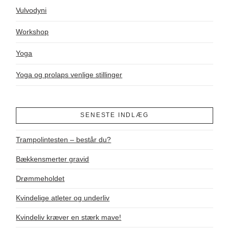
Vulvodyni
Workshop
Yoga
Yoga og prolaps venlige stillinger
SENESTE INDLÆG
Trampolintesten – består du?
Bækkensmerter gravid
Drømmeholdet
Kvindelige atleter og underliv
Kvindeliv kræver en stærk mave!