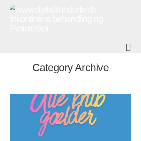
Na
Category Archive