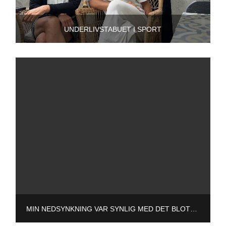
UNDERLIVSTABUET I SPORT
MIN NEDSYNKNING VAR SYNLIG MED DET BLOTTE ØJE