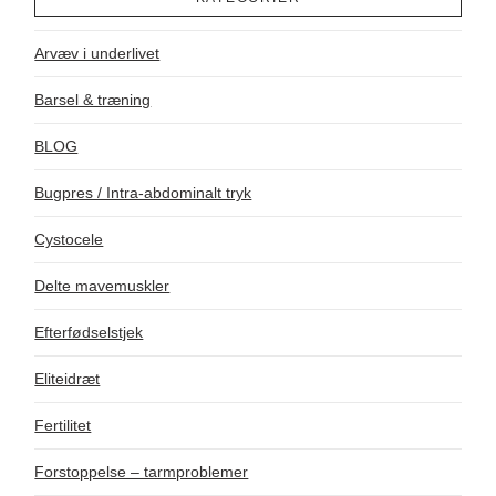
Arvæv i underlivet
Barsel & træning
BLOG
Bugpres / Intra-abdominalt tryk
Cystocele
Delte mavemuskler
Efterfødselstjek
Eliteidræt
Fertilitet
Forstoppelse – tarmproblemer