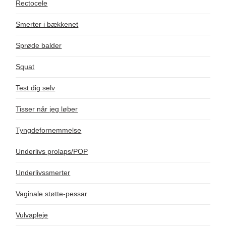
Rectocele
Smerter i bækkenet
Sprøde balder
Squat
Test dig selv
Tisser når jeg løber
Tyngdefornemmelse
Underlivs prolaps/POP
Underlivssmerter
Vaginale støtte-pessar
Vulvapleje