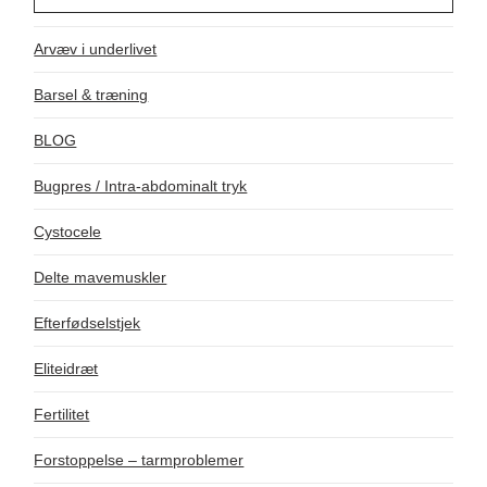
Arvæv i underlivet
Barsel & træning
BLOG
Bugpres / Intra-abdominalt tryk
Cystocele
Delte mavemuskler
Efterfødselstjek
Eliteidræt
Fertilitet
Forstoppelse – tarmproblemer