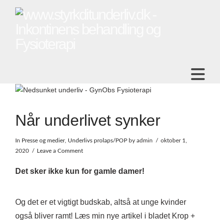
Na
Når underlivet synker
In
Presse og medier
,
Underlivs prolaps/POP
by admin
oktober 1,
2020
Leave a Comment
Det sker ikke kun for gamle damer!
Og det er et vigtigt budskab, altså at unge kvinder
også bliver ramt! Læs min nye artikel i bladet Krop +