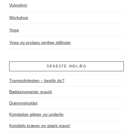
Vulvodyni
Workshop
Yoga
Yoga og prolaps venlige stillinger
SENESTE INDLÆG
Trampolintesten – består du?
Bækkensmerter gravid
Drømmeholdet
Kvindelige atleter og underliv
Kvindeliv kræver en stærk mave!