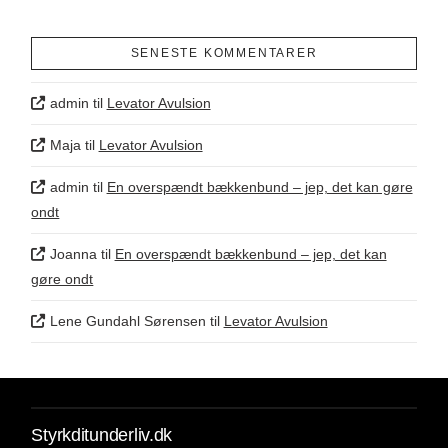
SENESTE KOMMENTARER
admin
til
Levator Avulsion
Maja
til
Levator Avulsion
admin
til
En overspændt bækkenbund – jep, det kan gøre
ondt
Joanna
til
En overspændt bækkenbund – jep, det kan
gøre ondt
Lene Gundahl Sørensen
til
Levator Avulsion
Styrkditunderliv.dk