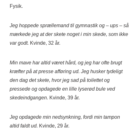
Fysik.
Jeg hoppede sprællemand til gymnastik og – ups – så
mærkede jeg at der skete noget i min skede, som ikke
var godt.
Kvinde, 32 år.
Min mave har altid været hård, og jeg har ofte brugt
kræfter på
at presse aff
øring ud. Jeg husker tydeligt
den dag det skete, hvor jeg sad på toilettet og
pressede og opdagede en lille lyserød bule ved
skedeindgangen.
Kvinde, 39 år.
Jeg opdagede min nedsynkning, fordi min tampon
altid faldt ud.
Kvinde, 29 år.