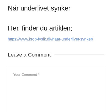
Når underlivet synker
Her, finder du artiklen;
https://www.krop-fysik.dk/naar-underlivet-synker/
Leave a Comment