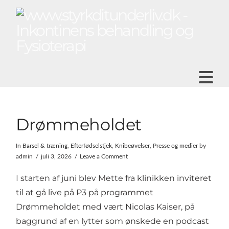
N
Drømmeholdet
In
Barsel & træning
,
Efterfødselstjek
,
Knibeøvelser
,
Presse og medier
by
admin
juli 3, 2026
Leave a Comment
I starten af juni blev Mette fra klinikken inviteret
til at gå live på P3 på programmet
Drømmeholdet med vært Nicolas Kaiser, på
baggrund af en lytter som ønskede en podcast