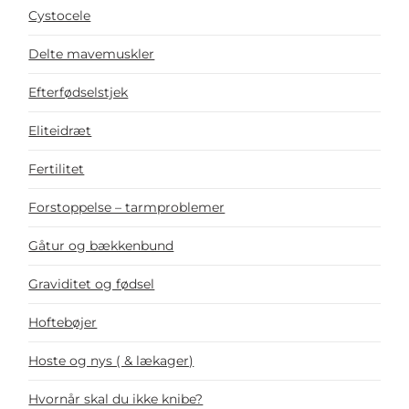
Cystocele
Delte mavemuskler
Efterfødselstjek
Eliteidræt
Fertilitet
Forstoppelse – tarmproblemer
Gåtur og bækkenbund
Graviditet og fødsel
Hoftebøjer
Hoste og nys ( & lækager)
Hvornår skal du ikke knibe?