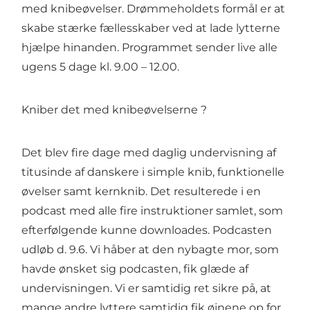
med knibeøvelser. Drømmeholdets formål er at
skabe stærke fællesskaber ved at lade lytterne
hjælpe hinanden. Programmet sender live alle
ugens 5 dage kl. 9.00 – 12.00.
Kniber det med knibeøvelserne ?
Det blev fire dage med daglig undervisning af
titusinde af danskere i simple knib, funktionelle
øvelser samt kernknib. Det resulterede i en
podcast med alle fire instruktioner samlet, som
efterfølgende kunne downloades. Podcasten
udløb d. 9.6. Vi håber at den nybagte mor, som
havde ønsket sig podcasten, fik glæde af
undervisningen. Vi er samtidig ret sikre på, at
mange andre lyttere samtidig fik øjnene op for