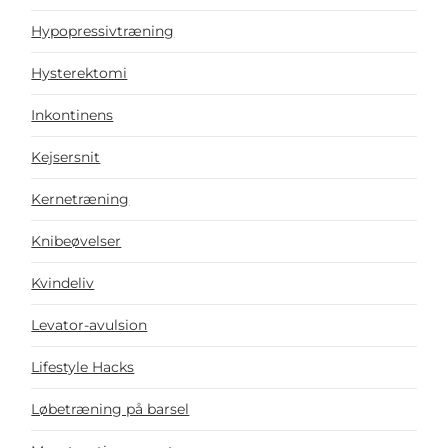
Hypopressivtræning
Hysterektomi
Inkontinens
Kejsersnit
Kernetræning
Knibeøvelser
Kvindeliv
Levator-avulsion
Lifestyle Hacks
Løbetræning på barsel