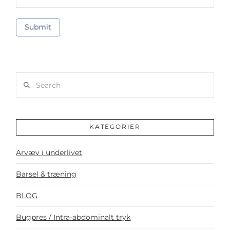
Search
KATEGORIER
Arvæv i underlivet
Barsel & træning
BLOG
Bugpres / Intra-abdominalt tryk