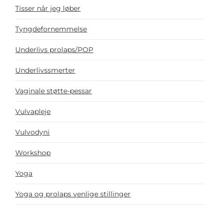
Tisser når jeg løber
Tyngdefornemmelse
Underlivs prolaps/POP
Underlivssmerter
Vaginale støtte-pessar
Vulvapleje
Vulvodyni
Workshop
Yoga
Yoga og prolaps venlige stillinger