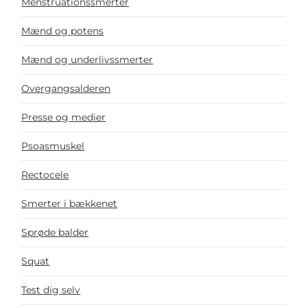
Menstruationssmerter
Mænd og potens
Mænd og underlivssmerter
Overgangsalderen
Presse og medier
Psoasmuskel
Rectocele
Smerter i bækkenet
Sprøde balder
Squat
Test dig selv