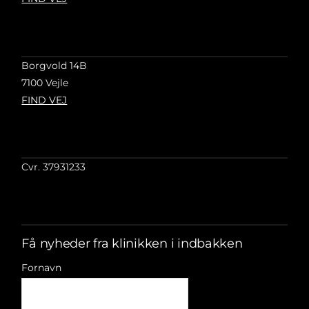
Borgvold 14B
7100 Vejle
FIND VEJ
Cvr. 37931233
Få nyheder fra klinikken i indbakken
Fornavn