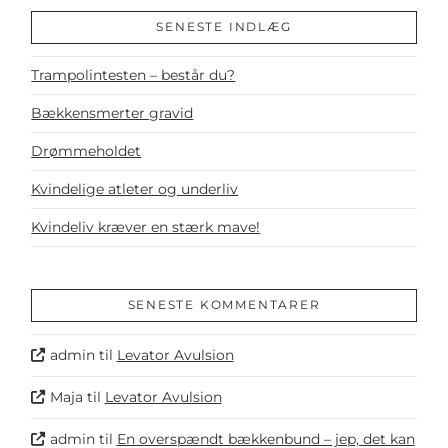
SENESTE INDLÆG
Trampolintesten – består du?
Bækkensmerter gravid
Drømmeholdet
Kvindelige atleter og underliv
Kvindeliv kræver en stærk mave!
SENESTE KOMMENTARER
admin
til
Levator Avulsion
Maja
til
Levator Avulsion
admin
til
En overspændt bækkenbund – jep, det kan