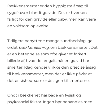
Bækkensmerter er den hyppigste årsag til
sygefravær blandt gravide. Det er hverken
farligt for den gravide eller baby, men kan være
en voldsom oplevelse.
Tidligere benyttede mange sundhedsfaglige
ordet
bækkenløsning
, om bækkensmerter. Det
er en betegnelse som ofte giver et forkert
billede af, hvad der er galt, når en gravid har
smerter. Idag kender vi ikke den præcise årsag
til bækkensmerter, men det er ikke påvist at
det er løshed, som er årsagen til smerterne.
Ondt i bækkenet har både en fysisk og
psykosocial faktor. Ingen bør behandles med