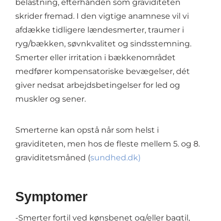
belastning, efterhånden som graviditeten
skrider fremad. I den vigtige anamnese vil vi
afdække tidligere lændesmerter, traumer i
ryg/bækken, søvnkvalitet og sindsstemning.
Smerter eller irritation i bækkenområdet
medfører kompensatoriske bevægelser, dét
giver nedsat arbejdsbetingelser for led og
muskler og sener.
Smerterne kan opstå når som helst i
graviditeten, men hos de fleste mellem 5. og 8.
graviditetsmåned (
sundhed.dk)
Symptomer
-Smerter fortil ved kønsbenet og/eller bagtil,