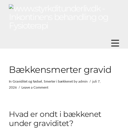
N
Bækkensmerter gravid
In
Graviditet og fødsel
,
Smerter i bækkenet
by admin
juli 7,
2026
Leave a Comment
Hvad er ondt i bækkenet
under graviditet?