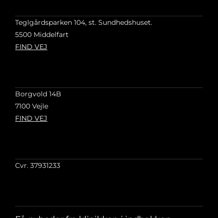
Teglgårdsparken 104, st. Sundhedshuset.
5500 Middelfart
FIND VEJ
Borgvold 14B
7100 Vejle
FIND VEJ
Cvr. 37931233