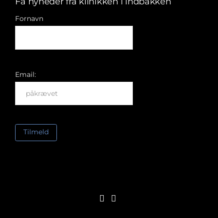
Få nyheder fra klinikken i indbakken
Fornavn
Email:
FACEBOOK
LINKEDIN