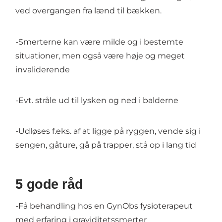
ved overgangen fra lænd til bækken.
-Smerterne kan være milde og i bestemte
situationer, men også være høje og meget
invaliderende
-Evt. stråle ud til lysken og ned i balderne
-Udløses f.eks. af at ligge på ryggen, vende sig i
sengen, gåture, gå på trapper, stå op i lang tid
5 gode råd
-Få behandling hos en GynObs fysioterapeut
med erfaring i graviditetssmerter