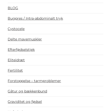
BLOG
Bugpres / Intra-abdominalt tryk
Cystocele
Delte mavemuskler
Efterfødselstjek
Eliteidræt
Fertilitet
Forstoppelse – tarmproblemer
Gåtur og bækkenbund
Graviditet og fødsel