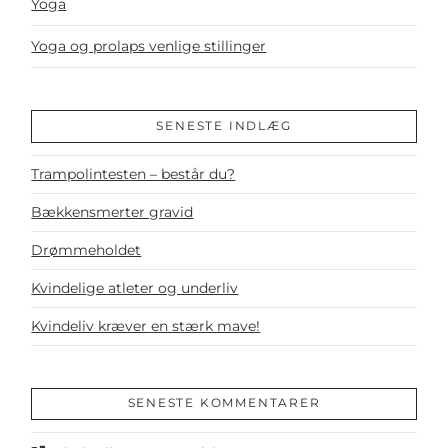
Yoga
Yoga og prolaps venlige stillinger
SENESTE INDLÆG
Trampolintesten – består du?
Bækkensmerter gravid
Drømmeholdet
Kvindelige atleter og underliv
Kvindeliv kræver en stærk mave!
SENESTE KOMMENTARER