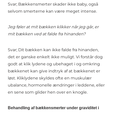
Svar; Bækkensmerter skader ikke baby, også
selvom smerterne kan være meget intense.
Jeg føler at mit bækken klikker når jeg går, er
mit bækken ved at falde fra hinanden?
Svar; Dit bækken kan ikke falde fra hinanden,
det er ganske enkelt ikke muligt. Vi forstår dog
godt at klik lydene og ubehaget i og omkring
bækkenet kan give indtryk af at bækkenet er
løst. Kliklydene skyldes ofte en muskulær
ubalance, hormonelle ændringer i leddene, eller
en sene som glider hen over en knogle.
Behandling af bækkensmerter under graviditet i