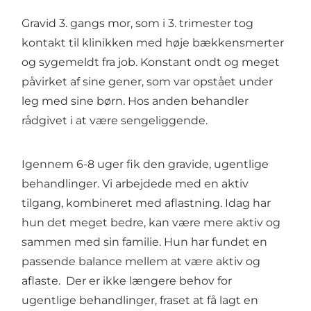
Gravid 3. gangs mor, som i 3. trimester tog
kontakt til klinikken med høje bækkensmerter
og sygemeldt fra job. Konstant ondt og meget
påvirket af sine gener, som var opstået under
leg med sine børn. Hos anden behandler
rådgivet i at være sengeliggende.
Igennem 6-8 uger fik den gravide, ugentlige
behandlinger. Vi arbejdede med en aktiv
tilgang, kombineret med aflastning. Idag har
hun det meget bedre, kan være mere aktiv og
sammen med sin familie. Hun har fundet en
passende balance mellem at være aktiv og
aflaste. Der er ikke længere behov for
ugentlige behandlinger, fraset at få lagt en