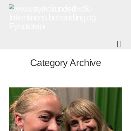
Na
Category Archive