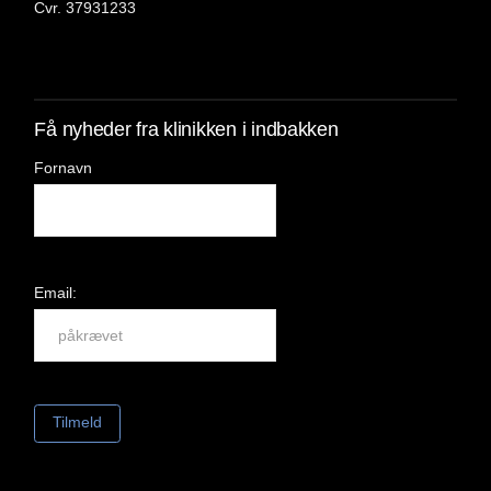
Cvr. 37931233
Få nyheder fra klinikken i indbakken
Fornavn
Email: