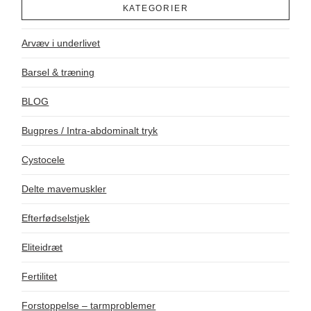
KATEGORIER
Arvæv i underlivet
Barsel & træning
BLOG
Bugpres / Intra-abdominalt tryk
Cystocele
Delte mavemuskler
Efterfødselstjek
Eliteidræt
Fertilitet
Forstoppelse – tarmproblemer