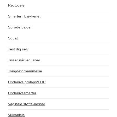
Rectocele
Smerter i bækkenet
Sprøde balder
Squat
Test dig selv
Tisser når jeg løber
Tyngdefornemmelse
Underlivs prolaps/POP
Underlivssmerter
Vaginale støtte-pessar
Vulvapleje