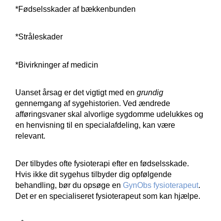
*Fødselsskader af bækkenbunden
*Stråleskader
*Bivirkninger af medicin
Uanset årsag er det vigtigt med en
grundig
gennemgang af sygehistorien. Ved ændrede
afføringsvaner skal alvorlige sygdomme udelukkes og
en henvisning til en specialafdeling, kan være
relevant.
Der tilbydes ofte fysioterapi efter en fødselsskade.
Hvis ikke dit sygehus tilbyder dig opfølgende
behandling, bør du opsøge en
GynObs fysioterapeut
.
Det er en specialiseret fysioterapeut som kan hjælpe.