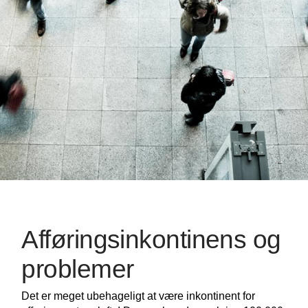
Afføringsinkontinens og
problemer
Det er meget ubehageligt at være inkontinent for