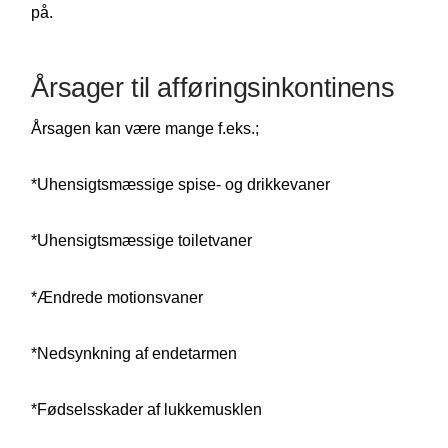
på.
Årsager til afføringsinkontinens
Årsagen kan være mange f.eks.;
*Uhensigtsmæssige spise- og drikkevaner
*Uhensigtsmæssige toiletvaner
*Ændrede motionsvaner
*Nedsynkning af endetarmen
*Fødselsskader af lukkemusklen