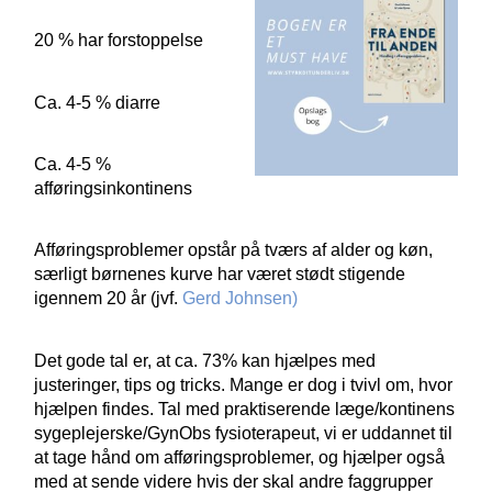
20 % har forstoppelse
Ca. 4-5 % diarre
Ca. 4-5 %
afføringsinkontinens
Afføringsproblemer opstår på tværs af alder og køn,
særligt børnenes kurve har været stødt stigende
igennem 20 år (jvf.
Gerd Johnsen)
Det gode tal er, at ca. 73% kan hjælpes med
justeringer, tips og tricks. Mange er dog i tvivl om, hvor
hjælpen findes. Tal med praktiserende læge/kontinens
sygeplejerske/GynObs fysioterapeut, vi er uddannet til
at tage hånd om afføringsproblemer, og hjælper også
med at sende videre hvis der skal andre faggrupper