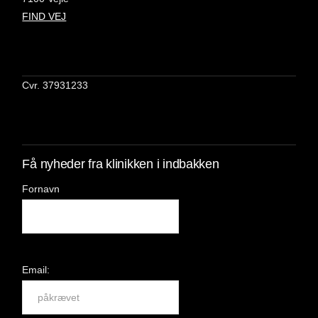
FIND VEJ
Cvr. 37931233
Få nyheder fra klinikken i indbakken
Fornavn
Email: