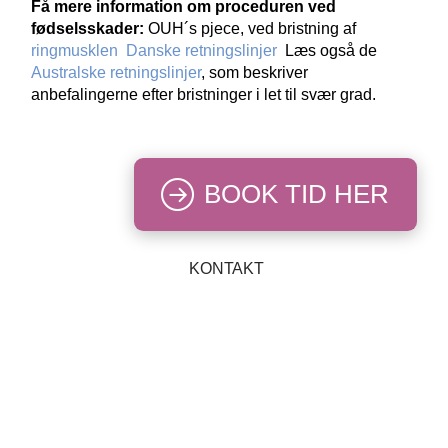
Få mere information om proceduren ved
fødselsskader:
OUH´s pjece, ved bristning af
ringmusklen
Danske retningslinjer
Læs også de
Australske retningslinjer
, som beskriver
anbefalingerne efter bristninger i let til svær grad.
BOOK TID HER
KONTAKT