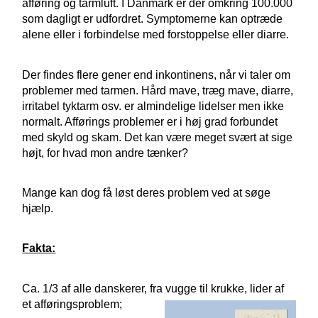
afføring og tarmluft. I Danmark er der omkring 100.000
som dagligt er udfordret. Symptomerne kan optræde
alene eller i forbindelse med forstoppelse eller diarre.
Der findes flere gener end inkontinens, når vi taler om
problemer med tarmen. Hård mave, træg mave, diarre,
irritabel tyktarm osv. er almindelige lidelser men ikke
normalt. Afførings problemer er i høj grad forbundet
med skyld og skam. Det kan være meget svært at sige
højt, for hvad mon andre tænker?
Mange kan dog få løst deres problem ved at søge
hjælp.
Fakta:
Ca. 1/3 af alle danskerer, fra vugge til krukke, lider af
et afføringsproblem;