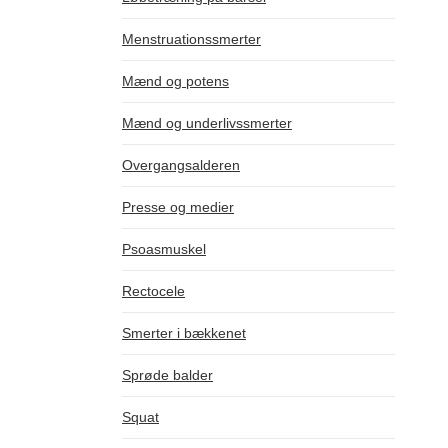
Menstruationssmerter
Mænd og potens
Mænd og underlivssmerter
Overgangsalderen
Presse og medier
Psoasmuskel
Rectocele
Smerter i bækkenet
Sprøde balder
Squat