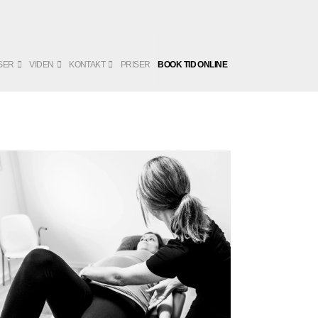
SER
VIDEN
KONTAKT
PRISER
BOOK TID ONLINE