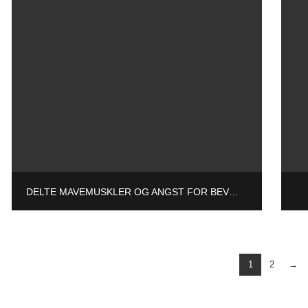
DELTE MAVEMUSKLER OG ANGST FOR BEVÆGELSE
1
2
→