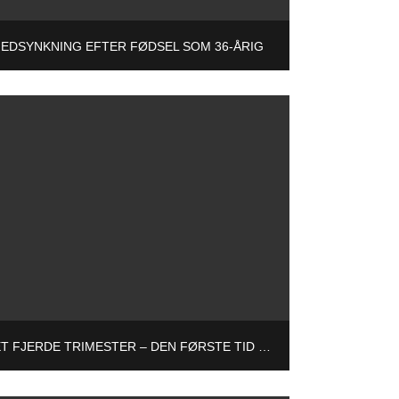
EDSYNKNING EFTER FØDSEL SOM 36-ÅRIG
DET FJERDE TRIMESTER – DEN FØRSTE TID EFTER FØDSLEN