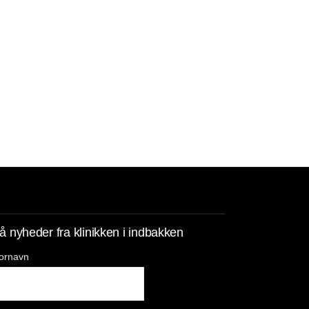
å nyheder fra klinikken i indbakken
ornavn