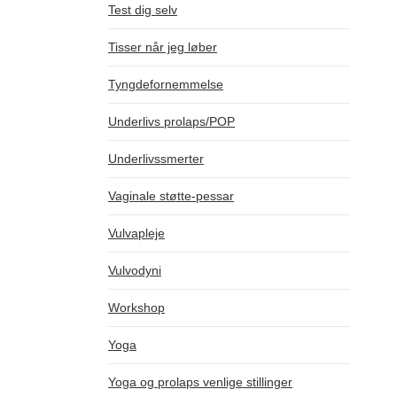
Test dig selv
Tisser når jeg løber
Tyngdefornemmelse
Underlivs prolaps/POP
Underlivssmerter
Vaginale støtte-pessar
Vulvapleje
Vulvodyni
Workshop
Yoga
Yoga og prolaps venlige stillinger