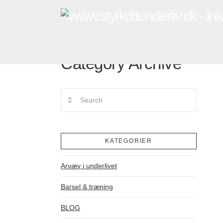
Category Archive
Search
KATEGORIER
Arvæv i underlivet
Barsel & træning
BLOG