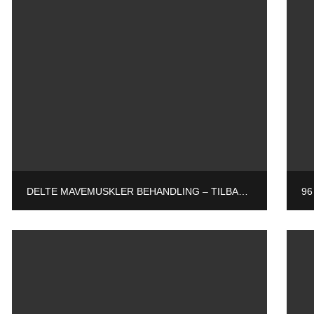
DELTE MAVEMUSKLER BEHANDLING – TILBAGE TIL SPORT