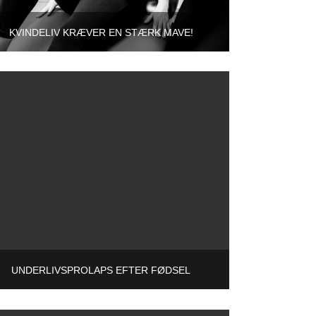
KVINDELIV KRÆVER EN STÆRK MAVE!
UNDERLIVSPROLAPS EFTER FØDSEL