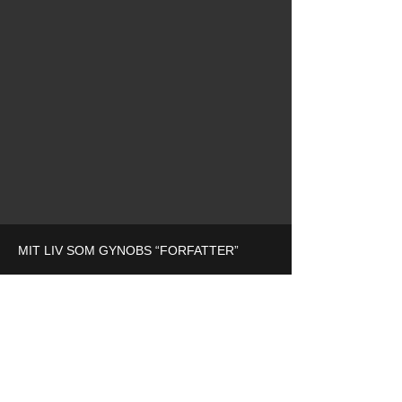
MIT LIV SOM GYNOBS “FORFATTER”