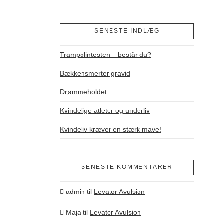
SENESTE INDLÆG
Trampolintesten – består du?
Bækkensmerter gravid
Drømmeholdet
Kvindelige atleter og underliv
Kvindeliv kræver en stærk mave!
SENESTE KOMMENTARER
admin
til
Levator Avulsion
Maja
til
Levator Avulsion