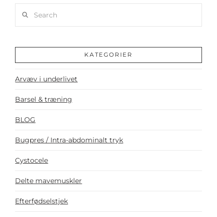
Search
KATEGORIER
Arvæv i underlivet
Barsel & træning
BLOG
Bugpres / Intra-abdominalt tryk
Cystocele
Delte mavemuskler
Efterfødselstjek