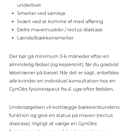
underlivet
Smerter ved samleje
Svært ved at komme af med afføring
Delte mavemuskler / rectus diastase
Lænde/bækkensmerter
Der bør gå minimum 3-6 måneder efter en
almindelig fødsel (og kejsersnit), før du gradvist
løbetræner på barsel. Når det er sagt, anbefales
alle
kvinder en individuel konsultation hos en
GynObs fysioterapeut fra
6. uge
efter fødslen.
Undersøgelsen vil kortlægge bækkenbundens
funktion og give en status på maven (rectus
diastase). Vigtigt at vælge en GynObs