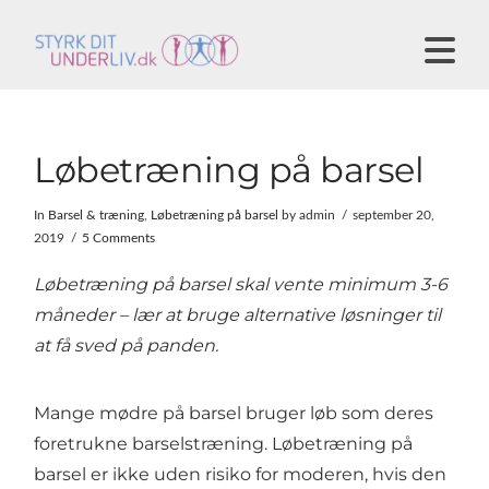
N
Løbetræning på barsel
In
Barsel & træning
,
Løbetræning på barsel
by admin
september 20,
2019
5 Comments
Løbetræning på barsel skal vente minimum 3-6
måneder – lær at bruge alternative løsninger til
at få sved på panden.
Mange mødre på barsel bruger løb som deres
foretrukne barselstræning. Løbetræning på
barsel er ikke uden risiko for moderen, hvis den