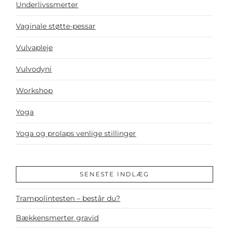
Underlivssmerter
Vaginale støtte-pessar
Vulvapleje
Vulvodyni
Workshop
Yoga
Yoga og prolaps venlige stillinger
SENESTE INDLÆG
Trampolintesten – består du?
Bækkensmerter gravid