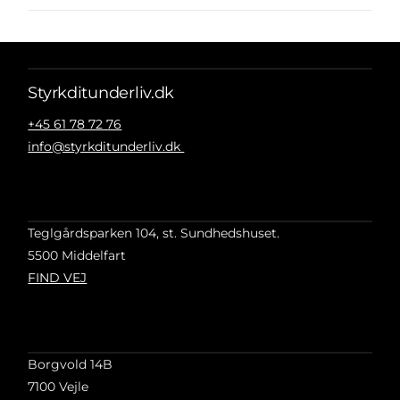
Styrkditunderliv.dk
+45 61 78 72 76
info@styrkditunderliv.dk
Teglgårdsparken 104, st. Sundhedshuset.
5500 Middelfart
FIND VEJ
Borgvold 14B
7100 Vejle