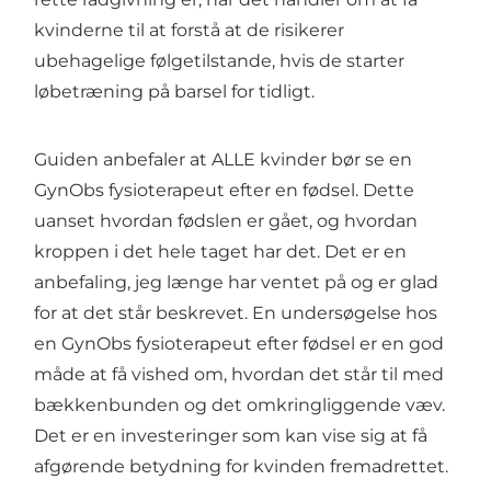
kvinderne til at forstå at de risikerer
ubehagelige følgetilstande, hvis de starter
løbetræning på barsel for tidligt.
Guiden anbefaler at ALLE kvinder bør se en
GynObs fysioterapeut efter en fødsel. Dette
uanset hvordan fødslen er gået, og hvordan
kroppen i det hele taget har det. Det er en
anbefaling, jeg længe har ventet på og er glad
for at det står beskrevet. En undersøgelse hos
en GynObs fysioterapeut efter fødsel er en god
måde at få vished om, hvordan det står til med
bækkenbunden og det omkringliggende væv.
Det er en investeringer som kan vise sig at få
afgørende betydning for kvinden fremadrettet.