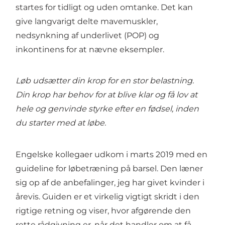
startes for tidligt og uden omtanke. Det kan
give langvarigt delte mavemuskler,
nedsynkning af underlivet (POP) og
inkontinens for at nævne eksempler.
Løb udsætter din krop for en stor belastning.
Din krop har behov for at blive klar og få lov at
hele og genvinde styrke efter en fødsel, inden
du starter med at løbe.
Engelske kollegaer udkom i marts 2019 med en
guideline for løbetræning på barsel. Den læner
sig op af de anbefalinger, jeg har givet kvinder i
årevis. Guiden er et virkelig vigtigt skridt i den
rigtige retning og viser, hvor afgørende den
rette rådgivning er, når det handler om at få