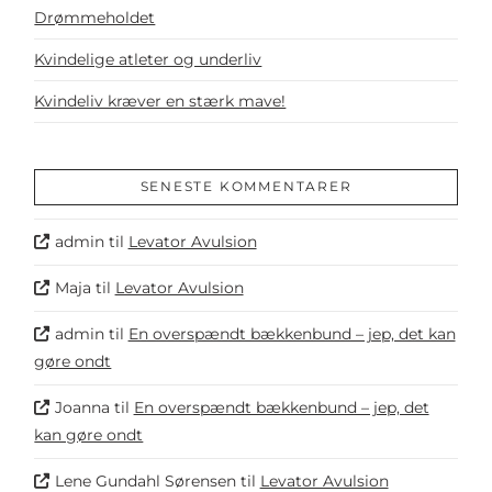
Drømmeholdet
Kvindelige atleter og underliv
Kvindeliv kræver en stærk mave!
SENESTE KOMMENTARER
admin
til
Levator Avulsion
Maja
til
Levator Avulsion
admin
til
En overspændt bækkenbund – jep, det kan
gøre ondt
Joanna
til
En overspændt bækkenbund – jep, det
kan gøre ondt
Lene Gundahl Sørensen
til
Levator Avulsion