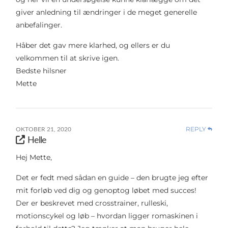
giver anledning til ændringer i de meget generelle
anbefalinger.
Håber det gav mere klarhed, og ellers er du
velkommen til at skrive igen.
Bedste hilsner
Mette
REPLY
OKTOBER 21, 2020
Helle
Hej Mette,
Det er fedt med sådan en guide – den brugte jeg efter
mit forløb ved dig og genoptog løbet med succes!
Der er beskrevet med crosstrainer, rulleski,
motionscykel og løb – hvordan ligger romaskinen i