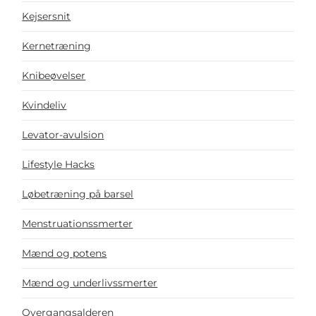
Kejsersnit
Kernetræning
Knibeøvelser
Kvindeliv
Levator-avulsion
Lifestyle Hacks
Løbetræning på barsel
Menstruationssmerter
Mænd og potens
Mænd og underlivssmerter
Overgangsalderen