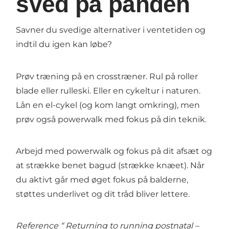
sved på panden
Savner du svedige alternativer i ventetiden og
indtil du igen kan løbe?
Prøv træning på en crosstræner. Rul på roller
blade eller rulleski. Eller en cykeltur i naturen.
Lån en el-cykel (og kom langt omkring), men
prøv også powerwalk med fokus på din teknik.
Arbejd med powerwalk og fokus på dit afsæt og
at strække benet bagud (strække knæet). Når
du aktivt går med øget fokus på balderne,
støttes underlivet og dit tråd bliver lettere.
Reference “ Returning to running postnatal –