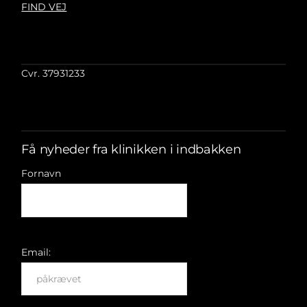
FIND VEJ
Cvr. 37931233
Få nyheder fra klinikken i indbakken
Fornavn
Email: