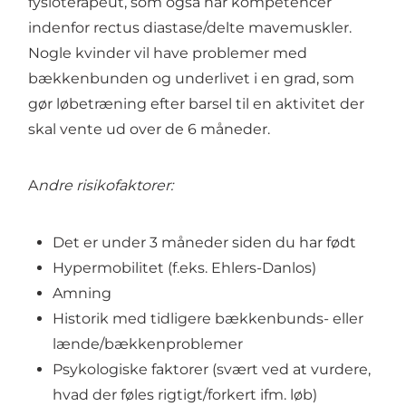
fysioterapeut, som også har kompetencer
indenfor rectus diastase/delte mavemuskler.
Nogle kvinder vil have problemer med
bækkenbunden og underlivet i en grad, som
gør løbetræning efter barsel til en aktivitet der
skal vente ud over de 6 måneder.
A
ndre risikofaktorer:
Det er under 3 måneder siden du har født
Hypermobilitet (f.eks. Ehlers-Danlos)
Amning
Historik med tidligere bækkenbunds- eller
lænde/bækkenproblemer
Psykologiske faktorer (svært ved at vurdere,
hvad der føles rigtigt/forkert ifm. løb)