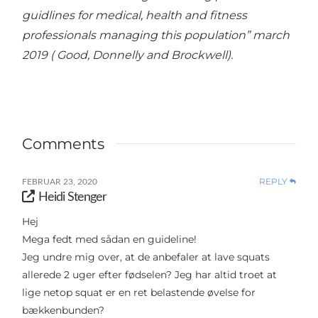
guidlines for medical, health and fitness
professionals managing this population” march
2019 ( Good, Donnelly and Brockwell).
Comments
REPLY
FEBRUAR 23, 2020
Heidi Stenger
Hej
Mega fedt med sådan en guideline!
Jeg undre mig over, at de anbefaler at lave squats
allerede 2 uger efter fødselen? Jeg har altid troet at
lige netop squat er en ret belastende øvelse for
bækkenbunden?