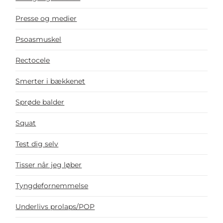
Presse og medier
Psoasmuskel
Rectocele
Smerter i bækkenet
Sprøde balder
Squat
Test dig selv
Tisser når jeg løber
Tyngdefornemmelse
Underlivs prolaps/POP