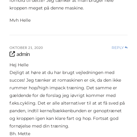
forhold til dette? Jeg tænker at man bruger hele
kroppen meget på denne maskine.
Mvh Helle
REPLY
OKTOBER 21, 2020
admin
Hej Helle
Dejligt at høre at du har brugt vejledningen med
succes! Jeg tænker at romaskinen er ok, da den ikke
rummer hop/high impack træning. Det samme er
gældende for de forslag jeg iøvrigt kommer med
f.eks.cykling. Det er alle alternativer til at at få sved på
panden, indtil kerne/bækkenbunden er genoptrænet
og kroppen igen kan klare fart og hop. Fortsat god
fornøjelse med din træning.
Bh. Mette