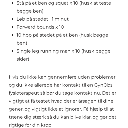
Stå på et ben og squat x 10 (husk at teste
begge ben)
Løb på stedet i 1 minut
Forward bounds x 10
10 hop på stedet på et ben (husk begge
ben)
Single leg running man x 10 (husk begge
sider)
Hvis du ikke kan gennemføre uden problemer,
og du ikke allerede har kontakt til en GynObs
fysioterapeut så bør du tage kontakt nu. Det er
vigtigt at få testet hvad der er årsagen til dine
gener, og vigtigt ikke at ignorer. Få hjælp til at
træne dig stærk så du kan blive klar, og gør det
rigtige for din krop.