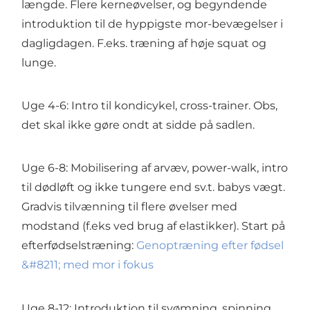
længde. Flere kerneøvelser, og begyndende
introduktion til de hyppigste mor-bevægelser i
dagligdagen. F.eks. træning af høje squat og
lunge.
Uge 4-6: Intro til kondicykel, cross-trainer. Obs,
det skal ikke gøre ondt at sidde på sadlen.
Uge 6-8: Mobilisering af arvæv, power-walk, intro
til dødløft og ikke tungere end sv.t. babys vægt.
Gradvis tilvænning til flere øvelser med
modstand (f.eks ved brug af elastikker). Start på
efterfødselstræning:
Genoptræning efter fødsel
&#8211; med mor i fokus
Uge 8-12: Introduktion til svømning, spinning