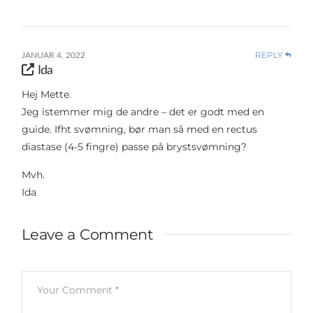
REPLY
JANUAR 4, 2022
Ida
Hej Mette.
Jeg istemmer mig de andre – det er godt med en
guide. Ifht svømning, bør man så med en rectus
diastase (4-5 fingre) passe på brystsvømning?
Mvh.
Ida
Leave a Comment