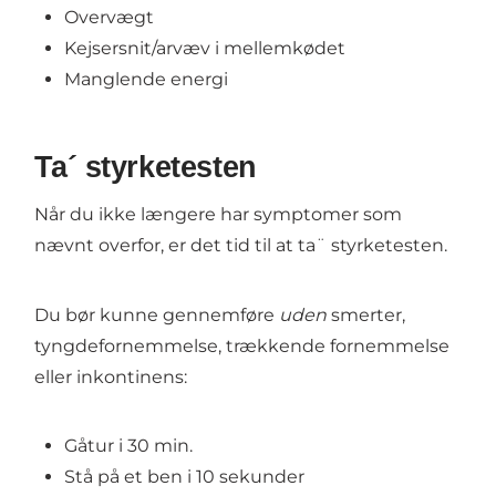
Overvægt
Kejsersnit/arvæv i mellemkødet
Manglende energi
Ta´ styrketesten
Når du ikke længere har symptomer som
nævnt overfor, er det tid til at ta¨ styrketesten.
Du bør kunne gennemføre
uden
smerter,
tyngdefornemmelse, trækkende fornemmelse
eller inkontinens:
Gåtur i 30 min.
Stå på et ben i 10 sekunder