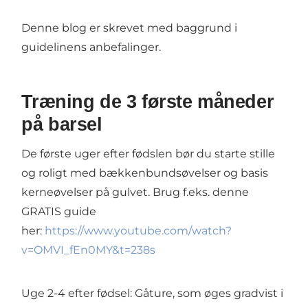
Denne blog er skrevet med baggrund i
guidelinens anbefalinger.
Træning de 3 første måneder
på barsel
De første uger efter fødslen bør du starte stille
og roligt med bækkenbundsøvelser og basis
kerneøvelser på gulvet. Brug f.eks. denne
GRATIS guide
her:
https://www.youtube.com/watch?
v=OMVI_fEn0MY&t=238s
Uge 2-4 efter fødsel: Gåture, som øges gradvist i