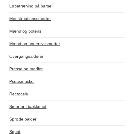
Løbetræning på barsel
Menstruationssmerter
Mænd og potens
Mænd og underlivssmerter
Overgangsalderen
Presse og medier
Psoasmuskel
Rectocele
Smerter i bækkenet
Sprøde balder
Squat