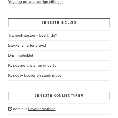
Yoga og prolaps venlige stillinger
SENESTE INDLÆG
Trampolintesten – består du?
Bækkensmerter gravid
Drømmeholdet
Kvindelige atleter og underliv
Kvindeliv kræver en stærk mave!
SENESTE KOMMENTARER
admin
til
Levator Avulsion