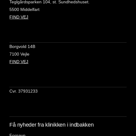
Teglgårdsparken 104, st. Sundhedshuset.
5500 Middelfart
FIND VEJ
Borgvold 14B
7100 Vejle
FIND VEJ
Cvr. 37931233
Få nyheder fra klinikken i indbakken
Fornavn