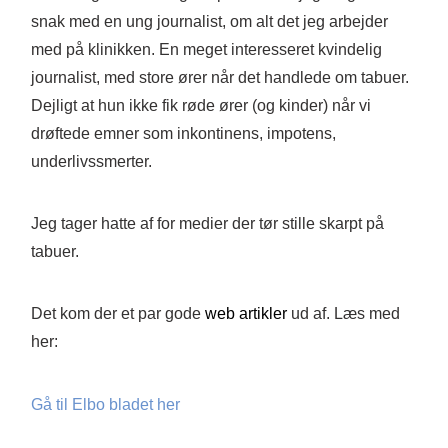
snak med en ung journalist, om alt det jeg arbejder
med på klinikken. En meget interesseret kvindelig
journalist, med store ører når det handlede om tabuer.
Dejligt at hun ikke fik røde ører (og kinder) når vi
drøftede emner som inkontinens, impotens,
underlivssmerter.
Jeg tager hatte af for medier der tør stille skarpt på
tabuer.
Det kom der et par gode
web artikler
ud af. Læs med
her:
Gå til Elbo bladet her