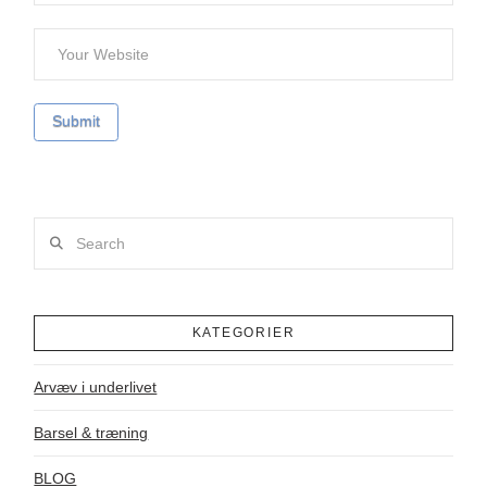
Search
KATEGORIER
Arvæv i underlivet
Barsel & træning
BLOG