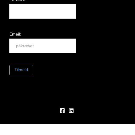
Email:
FACEBOOK
LINKEDIN