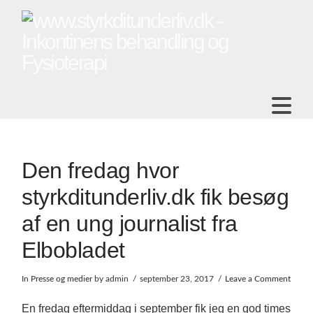
Na
Den fredag hvor
styrkditunderliv.dk fik besøg
af en ung journalist fra
Elbobladet
In
Presse og medier
by admin
september 23, 2017
Leave a Comment
En fredag eftermiddag i september fik jeg en god times