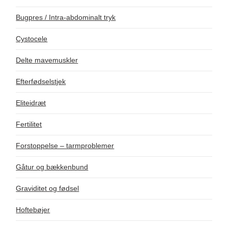
Bugpres / Intra-abdominalt tryk
Cystocele
Delte mavemuskler
Efterfødselstjek
Eliteidræt
Fertilitet
Forstoppelse – tarmproblemer
Gåtur og bækkenbund
Graviditet og fødsel
Hoftebøjer