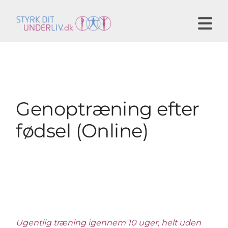
N
Genoptræning efter
fødsel (Online)
Ugentlig træning igennem 10 uger, helt uden