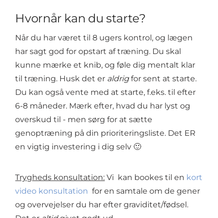
Hvornår kan du starte?
Når du har været til 8 ugers kontrol, og lægen
har sagt god for opstart af træning. Du skal
kunne mærke et knib, og føle dig mentalt klar
til træning. Husk det er
aldrig
for sent at starte.
Du kan også vente med at starte, f.eks. til efter
6-8 måneder. Mærk efter, hvad du har lyst og
overskud til - men sørg for at sætte
genoptræning på din prioriteringsliste. Det ER
en vigtig investering i dig selv 🙂
Trygheds konsultation:
Vi kan bookes til en
kort
video konsultation
for en samtale om de gener
og overvejelser du har efter graviditet/fødsel.