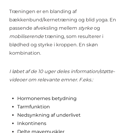
Træningen er en blanding af
bækkenbund/kernetræning og blid yoga. En
passende afveksling mellem
styrke
og
mobiliserende
træning, som resulterer i
blødhed og styrke i kroppen. En skøn
kombination.
I løbet af de 10 uger deles information/støtte-
videoer om relevante emner. F.eks.:
Hormonernes betydning
Tarmfunktion
Nedsynkning af underlivet
Inkontinens
Delte mavemuskler