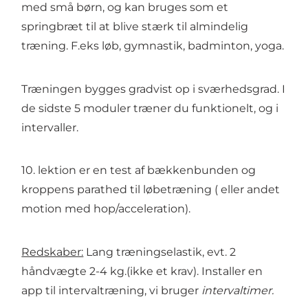
med små børn, og kan bruges som et
springbræt til at blive stærk til almindelig
træning. F.eks løb, gymnastik, badminton, yoga.
Træningen bygges gradvist op i sværhedsgrad. I
de sidste 5 moduler træner du funktionelt, og i
intervaller.
10. lektion er en test af bækkenbunden og
kroppens parathed til løbetræning ( eller andet
motion med hop/acceleration).
Redskaber:
Lang træningselastik, evt. 2
håndvægte 2-4 kg.(ikke et krav). Installer en
app til intervaltræning, vi bruger
intervaltimer.