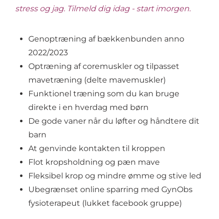
stress og jag.
Tilmeld dig idag - start imorgen.
Genoptræning af bækkenbunden anno
2022/2023
Optræning af coremuskler og tilpasset
mavetræning (delte mavemuskler)
Funktionel træning som du kan bruge
direkte i en hverdag med børn
De gode vaner når du løfter og håndtere dit
barn
At genvinde kontakten til kroppen
Flot kropsholdning og pæn mave
Fleksibel krop og mindre ømme og stive led
Ubegrænset online sparring med GynObs
fysioterapeut (lukket facebook gruppe)