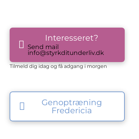
Interesseret?
Send mail
info@styrkditunderliv.dk
Tilmeld dig idag og få adgang i morgen
Genoptræning
Fredericia