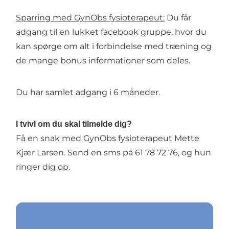
Sparring med GynObs fysioterapeut:
Du får
adgang til en lukket facebook gruppe, hvor du
kan spørge om alt i forbindelse med træning og
de mange bonus informationer som deles.
Du har samlet adgang i 6 måneder.
I tvivl om du skal tilmelde dig?
Få en snak med GynObs fysioterapeut Mette
Kjær Larsen. Send en sms på 61 78 72 76, og hun
ringer dig op.