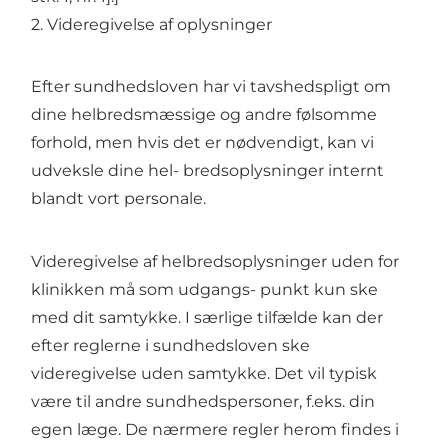
2. Videregivelse af oplysninger
Efter sundhedsloven har vi tavshedspligt om
dine helbredsmæssige og andre følsomme
forhold, men hvis det er nødvendigt, kan vi
udveksle dine hel- bredsoplysninger internt
blandt vort personale.
Videregivelse af helbredsoplysninger uden for
klinikken må som udgangs- punkt kun ske
med dit samtykke. I særlige tilfælde kan der
efter reglerne i sundhedsloven ske
videregivelse uden samtykke. Det vil typisk
være til andre sundhedspersoner, f.eks. din
egen læge. De nærmere regler herom findes i