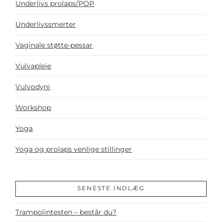
Underlivs prolaps/POP
Underlivssmerter
Vaginale støtte-pessar
Vulvapleje
Vulvodyni
Workshop
Yoga
Yoga og prolaps venlige stillinger
SENESTE INDLÆG
Trampolintesten – består du?