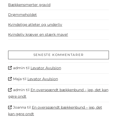
Bækkensmerter gravid
Drømmeholdet
Kvindelige atleter og underliv
Kvindeliv kræver en stærk mave!
SENESTE KOMMENTARER
admin
til
Levator Avulsion
Maja
til
Levator Avulsion
admin
til
En overspændt bækkenbund – jep, det kan
gøre ondt
Joanna
til
En overspændt bækkenbund – jep, det
kan gøre ondt