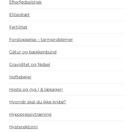
Efterfødselstjek
Eliteidræt
Fertilitet
Forstoppelse – tarmproblemer
Gåtur og bækkenbund
Graviditet og fødsel
Hoftebøjer
Hoste og nys ( & lækager)
Hvornår skal du ikke knibe?
Hypopressivtræning
Hysterektomi