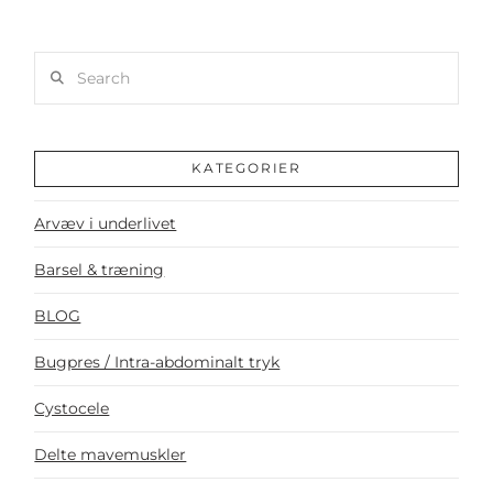
Search
KATEGORIER
Arvæv i underlivet
Barsel & træning
BLOG
Bugpres / Intra-abdominalt tryk
Cystocele
Delte mavemuskler