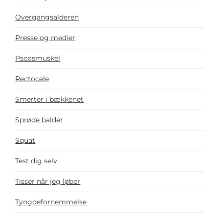
Overgangsalderen
Presse og medier
Psoasmuskel
Rectocele
Smerter i bækkenet
Sprøde balder
Squat
Test dig selv
Tisser når jeg løber
Tyngdefornemmelse