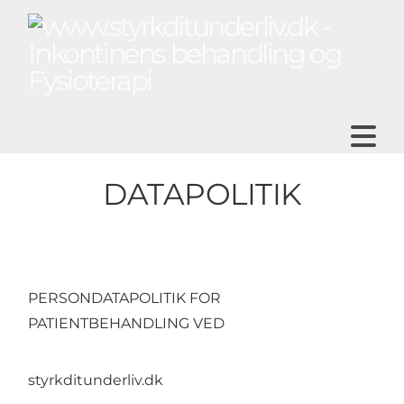
N
DATAPOLITIK
PERSONDATAPOLITIK FOR
PATIENTBEHANDLING VED
styrkditunderliv.dk