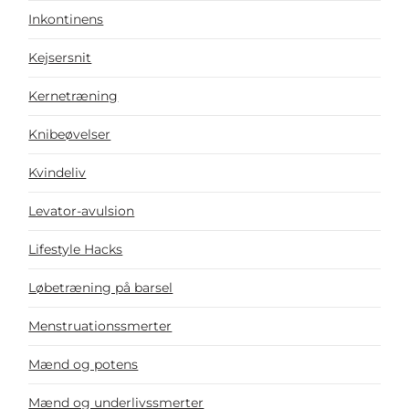
Inkontinens
Kejsersnit
Kernetræning
Knibeøvelser
Kvindeliv
Levator-avulsion
Lifestyle Hacks
Løbetræning på barsel
Menstruationssmerter
Mænd og potens
Mænd og underlivssmerter