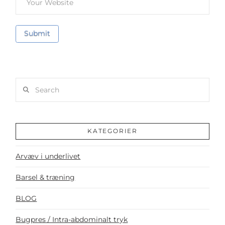
Search
KATEGORIER
Arvæv i underlivet
Barsel & træning
BLOG
Bugpres / Intra-abdominalt tryk