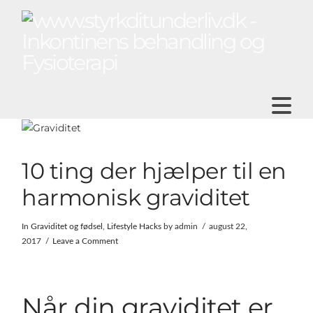
N
10 ting der hjælper til en
harmonisk graviditet
In
Graviditet og fødsel
,
Lifestyle Hacks
by admin
august 22,
2017
Leave a Comment
Når din graviditet er