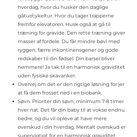
hverdag, hvor du husker den daglige
gåtur/cykeltur. Hvor du tager trapperne
fremfor elevatoren. Husk også at gå til
træning for gravide. Den rette træning giver
masser af fordele. Du får mindre bøvl med
ryggen, færre inkontinensgener og gode
redskaber til din fødsel. Din barsel bliver
nemmere! Ja tak til en harmonisk graviditet
uden fysiske skavanker.
Overvej om det er den rigtige løsning for jer
at få dem frosset ned i en biobank.
Søvn. Prioriter din søvn, minimum 7-8 timer
hver nat. Det får din baby til at vokse endnu
bedre, og du vil opleve at have mere
overskud i din hverdag. Mentalt overskud er
supervigtigt for en harmonisk graviditet.