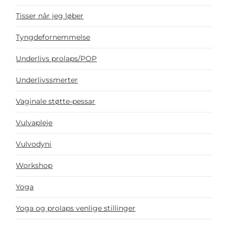
Tisser når jeg løber
Tyngdefornemmelse
Underlivs prolaps/POP
Underlivssmerter
Vaginale støtte-pessar
Vulvapleje
Vulvodyni
Workshop
Yoga
Yoga og prolaps venlige stillinger