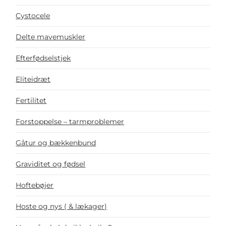
Cystocele
Delte mavemuskler
Efterfødselstjek
Eliteidræt
Fertilitet
Forstoppelse – tarmproblemer
Gåtur og bækkenbund
Graviditet og fødsel
Hoftebøjer
Hoste og nys ( & lækager)