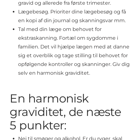
gravid og allerede fra første trimester.
Lægebesøg. Prioriter dine lægebesøg og få
en kopi af din journal og skanningsvar mm.
Tal med din læge om behovet for
ekstraskanning. Fortæl om sygdomme i
familien. Det vil hjælpe lægen med at danne
sig et overblik og tage stilling til behovet for
opfølgende kontroller og skanninger. Giv dig
selv en harmonisk graviditet.
En harmonisk
graviditet, de næste
5 punkter:
Nej til smøger og alkohol. Er du ryger, skal