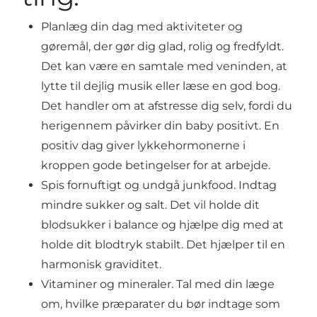
Planlæg din dag med aktiviteter og
gøremål, der gør dig glad, rolig og fredfyldt.
Det kan være en samtale med veninden, at
lytte til dejlig musik eller læse en god bog.
Det handler om at afstresse dig selv, fordi du
herigennem påvirker din baby positivt. En
positiv dag giver lykkehormonerne i
kroppen gode betingelser for at arbejde.
Spis fornuftigt og undgå junkfood. Indtag
mindre sukker og salt. Det vil holde dit
blodsukker i balance og hjælpe dig med at
holde dit blodtryk stabilt. Det hjælper til en
harmonisk graviditet.
Vitaminer og mineraler. Tal med din læge
om, hvilke præparater du bør indtage som