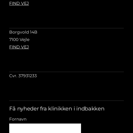
FIND VEJ
Borgvold 14B
7100 Vejle
FIND VEJ
Cvr. 37931233
Få nyheder fra klinikken i indbakken
Fornavn