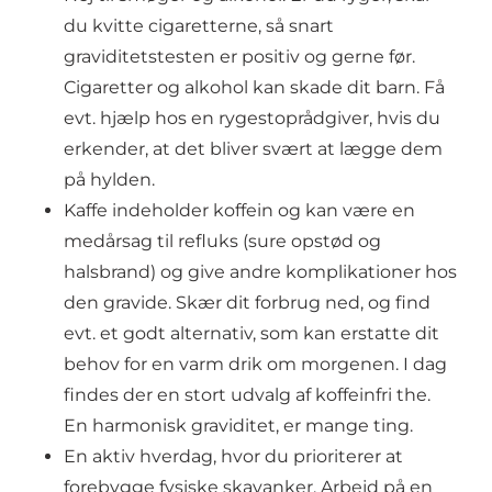
du kvitte cigaretterne, så snart
graviditetstesten er positiv og gerne før.
Cigaretter og alkohol kan skade dit barn. Få
evt. hjælp hos en rygestoprådgiver, hvis du
erkender, at det bliver svært at lægge dem
på hylden.
Kaffe indeholder koffein og kan være en
medårsag til refluks (sure opstød og
halsbrand) og give andre komplikationer hos
den gravide. Skær dit forbrug ned, og find
evt. et godt alternativ, som kan erstatte dit
behov for en varm drik om morgenen. I dag
findes der en stort udvalg af koffeinfri the.
En harmonisk graviditet, er mange ting.
En aktiv hverdag, hvor du prioriterer at
forebygge fysiske skavanker. Arbejd på en