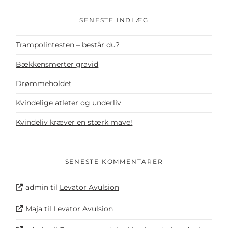
SENESTE INDLÆG
Trampolintesten – består du?
Bækkensmerter gravid
Drømmeholdet
Kvindelige atleter og underliv
Kvindeliv kræver en stærk mave!
SENESTE KOMMENTARER
admin
til
Levator Avulsion
Maja
til
Levator Avulsion