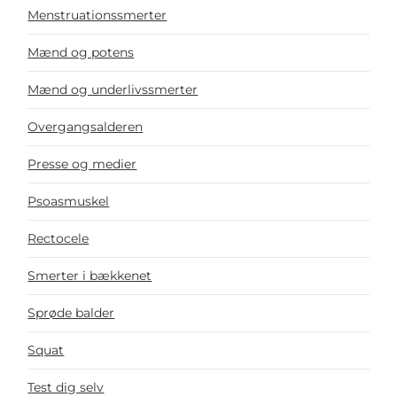
Menstruationssmerter
Mænd og potens
Mænd og underlivssmerter
Overgangsalderen
Presse og medier
Psoasmuskel
Rectocele
Smerter i bækkenet
Sprøde balder
Squat
Test dig selv