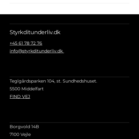
Styrkditunderliv.dk
+45 61 78 72 76
info@styrkditunderliv.dk
Teglgårdsparken 104, st. Sundhedshuset.
5500 Middelfart
FIND VEJ
Borgvold 14B
7100 Vejle