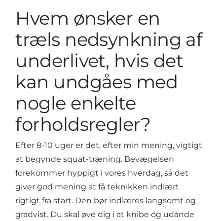
Hvem ønsker en
træls nedsynkning af
underlivet, hvis det
kan undgåes med
nogle enkelte
forholdsregler?
Efter 8-10 uger er det, efter min mening, vigtigt
at begynde squat-træning. Bevægelsen
forekommer hyppigt i vores hverdag, så det
giver god mening at få teknikken indlært
rigtigt fra start. Den bør indlæres langsomt og
gradvist. Du skal øve dig i at knibe og udånde