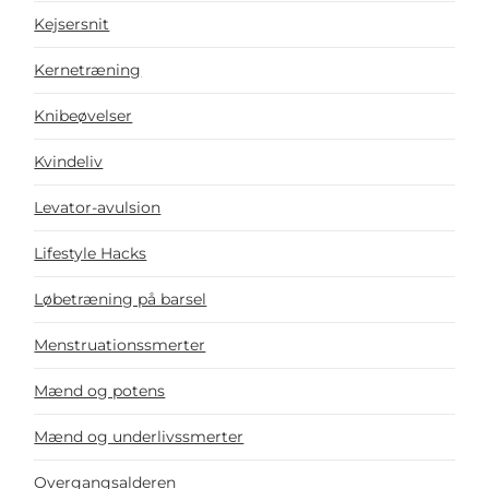
Kejsersnit
Kernetræning
Knibeøvelser
Kvindeliv
Levator-avulsion
Lifestyle Hacks
Løbetræning på barsel
Menstruationssmerter
Mænd og potens
Mænd og underlivssmerter
Overgangsalderen