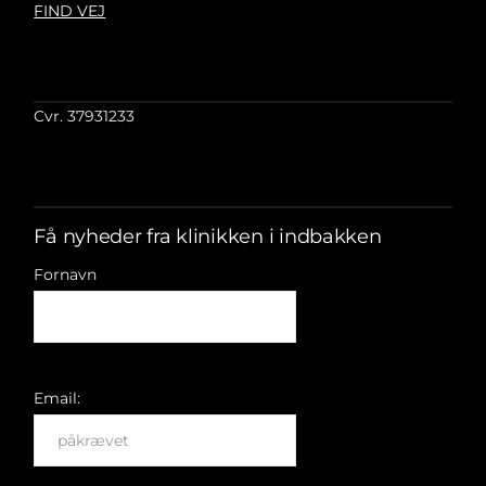
FIND VEJ
Cvr. 37931233
Få nyheder fra klinikken i indbakken
Fornavn
Email: