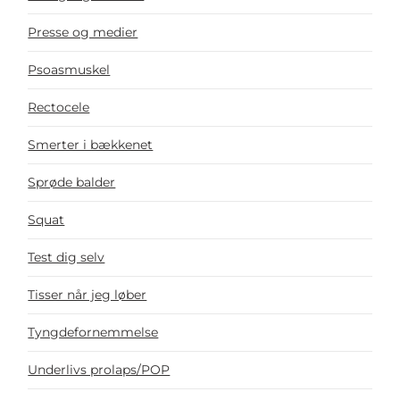
Presse og medier
Psoasmuskel
Rectocele
Smerter i bækkenet
Sprøde balder
Squat
Test dig selv
Tisser når jeg løber
Tyngdefornemmelse
Underlivs prolaps/POP