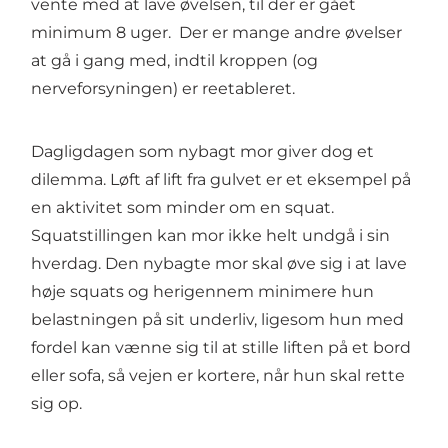
vente med at lave øvelsen, til der er gået
minimum 8 uger. Der er mange andre øvelser
at gå i gang med, indtil kroppen (og
nerveforsyningen) er reetableret.
Dagligdagen som nybagt mor giver dog et
dilemma. Løft af lift fra gulvet er et eksempel på
en aktivitet som minder om en squat.
Squatstillingen kan mor ikke helt undgå i sin
hverdag. Den nybagte mor skal øve sig i at lave
høje squats og herigennem minimere hun
belastningen på sit underliv, ligesom hun med
fordel kan vænne sig til at stille liften på et bord
eller sofa, så vejen er kortere, når hun skal rette
sig op.