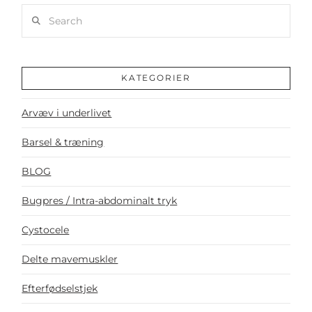
Search
KATEGORIER
Arvæv i underlivet
Barsel & træning
BLOG
Bugpres / Intra-abdominalt tryk
Cystocele
Delte mavemuskler
Efterfødselstjek