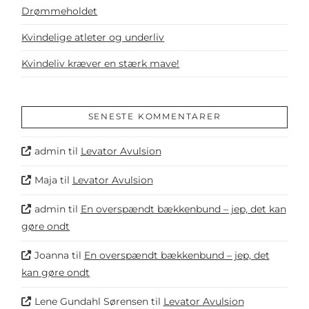
Drømmeholdet
Kvindelige atleter og underliv
Kvindeliv kræver en stærk mave!
SENESTE KOMMENTARER
admin
til
Levator Avulsion
Maja
til
Levator Avulsion
admin
til
En overspændt bækkenbund – jep, det kan
gøre ondt
Joanna
til
En overspændt bækkenbund – jep, det
kan gøre ondt
Lene Gundahl Sørensen
til
Levator Avulsion