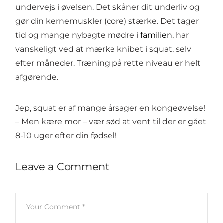
undervejs i øvelsen. Det skåner dit underliv og
gør din kernemuskler (core) stærke. Det tager
tid og mange nybagte mødre i
familien
, har
vanskeligt ved at mærke knibet i squat, selv
efter måneder. Træning på rette niveau er helt
afgørende.
Jep, squat er af mange årsager en kongeøvelse!
– Men kære mor – vær sød at vent til der er gået
8-10 uger efter din fødsel!
Leave a Comment