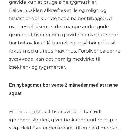
gravide kun at bruge sine rygmuskler.
Baldemusklen afkræftes stille og roligt, og
tilsidst er der kun de flade balder tilbage. Ud
over æstetikken, er der mange andre gode
grunde til, hvorfor den gravide og nybagte mor
har behov for at få trænet og også bør rette sit
fokus mod gluteus maximus. Forbliver balderne
svækkede, kan det nemlig medvirke til
bækken- og rygsmerter.
En nybagt mor bør vente 2 måneder med at træne
squat
En naturlig fødsel, hvor kvinden har født
igennem skeden, giver bækkenbunden et par
slag. Heldigvis er den gearet til en hård medfart,