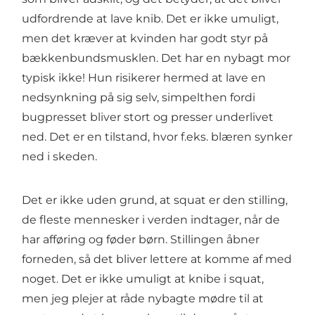
udfordrende at lave knib. Det er ikke umuligt,
men det kræver at kvinden har godt styr på
bækkenbundsmusklen. Det har en nybagt mor
typisk ikke! Hun risikerer hermed at lave en
nedsynkning på sig selv, simpelthen fordi
bugpresset bliver stort og presser underlivet
ned. Det er en tilstand, hvor f.eks. blæren synker
ned i skeden.
Det er ikke uden grund, at squat er den stilling,
de fleste mennesker i verden indtager, når de
har afføring og føder børn. Stillingen åbner
forneden, så det bliver lettere at komme af med
noget. Det er ikke umuligt at knibe i squat,
men jeg plejer at råde nybagte mødre til at