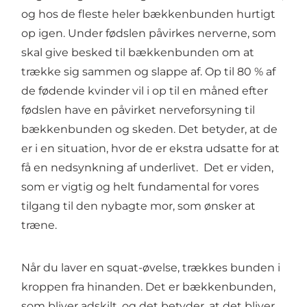
og hos de fleste heler bækkenbunden hurtigt
op igen. Under fødslen påvirkes nerverne, som
skal give besked til bækkenbunden om at
trække sig sammen og slappe af. Op til 80 % af
de fødende kvinder vil i op til en måned efter
fødslen have en påvirket nerveforsyning til
bækkenbunden og skeden. Det betyder, at de
er i en situation, hvor de er ekstra udsatte for at
få en nedsynkning af underlivet. Det er viden,
som er vigtig og helt fundamental for vores
tilgang til den nybagte mor, som ønsker at
træne.
Når du laver en squat-øvelse, trækkes bunden i
kroppen fra hinanden. Det er bækkenbunden,
som bliver adskilt, og det betyder, at det bliver