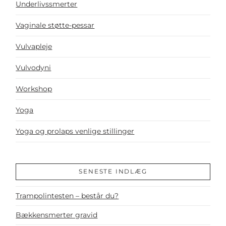
Underlivssmerter
Vaginale støtte-pessar
Vulvapleje
Vulvodyni
Workshop
Yoga
Yoga og prolaps venlige stillinger
SENESTE INDLÆG
Trampolintesten – består du?
Bækkensmerter gravid