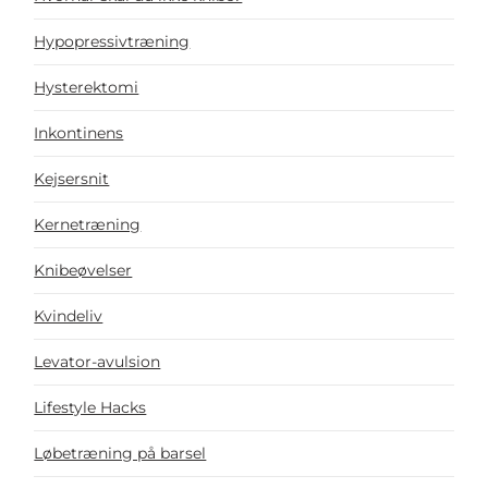
Hypopressivtræning
Hysterektomi
Inkontinens
Kejsersnit
Kernetræning
Knibeøvelser
Kvindeliv
Levator-avulsion
Lifestyle Hacks
Løbetræning på barsel