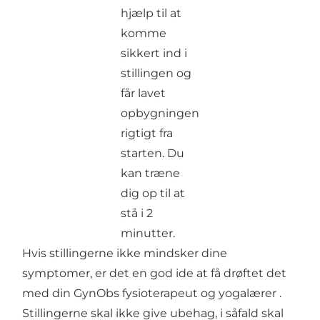
hjælp til at
komme
sikkert ind i
stillingen og
får lavet
opbygningen
rigtigt fra
starten. Du
kan træne
dig op til at
stå i 2
minutter.
Hvis stillingerne ikke mindsker dine
symptomer, er det en god ide at få drøftet det
med din GynObs fysioterapeut og yogalærer .
Stillingerne skal ikke give ubehag, i såfald skal