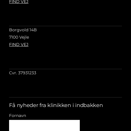
FIND VEJ
Borgvold 14B
7100 Vejle
FIND VEJ
Cvr. 37931233
Få nyheder fra klinikken i indbakken
Fornavn