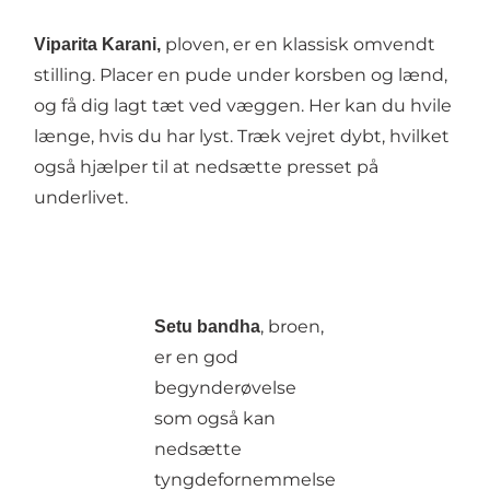
ploven, er en klassisk omvendt
Viparita Karani,
stilling. Placer en pude under korsben og lænd,
og få dig lagt tæt ved væggen. Her kan du hvile
længe, hvis du har lyst. Træk vejret dybt, hvilket
også hjælper til at nedsætte presset på
underlivet.
, broen,
Setu bandha
er en god
begynderøvelse
som også kan
nedsætte
tyngdefornemmelse