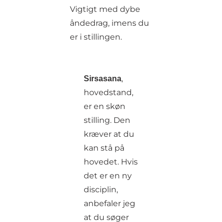
Vigtigt med dybe
åndedrag, imens du
er i stillingen.
,
Sirsasana
hovedstand,
er en skøn
stilling. Den
kræver at du
kan stå på
hovedet. Hvis
det er en ny
disciplin,
anbefaler jeg
at du søger