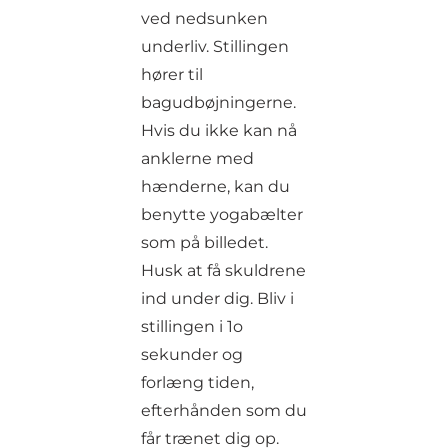
ved nedsunken
underliv. Stillingen
hører til
bagudbøjningerne.
Hvis du ikke kan nå
anklerne med
hænderne, kan du
benytte yogabælter
som på billedet.
Husk at få skuldrene
ind under dig. Bliv i
stillingen i 1o
sekunder og
forlæng tiden,
efterhånden som du
får trænet dig op.