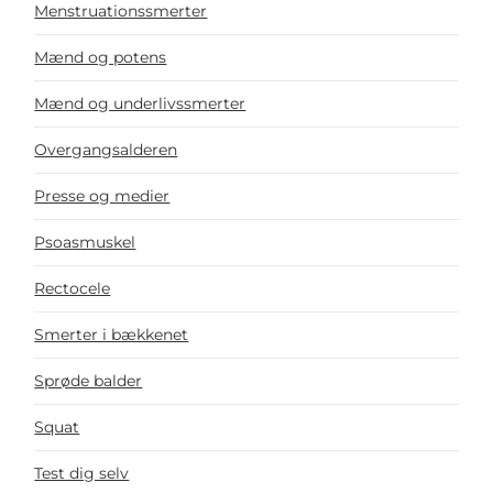
Menstruationssmerter
Mænd og potens
Mænd og underlivssmerter
Overgangsalderen
Presse og medier
Psoasmuskel
Rectocele
Smerter i bækkenet
Sprøde balder
Squat
Test dig selv