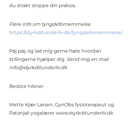
du strakt stoppe din praksis.
Flere info om tyngdefornemmelse
https://styrkditunderliv.dk/tyngdefornemmelse/
Pøj pøj, og lad mig gerne høre hvordan
stillingerne hjælper dig.
Send mig en mail
info@styrkditunderliv.dk
Bedste hilsner
Mette Kjær Larsen, GynObs fysioterapeut og
Patanjali yogalærer www.styrkditunderliv.dk