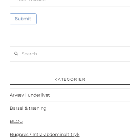
Search
KATEGORIER
Arvæv i underlivet
Barsel & træning
BLOG
Bugpres / Intra-abdominalt tryk