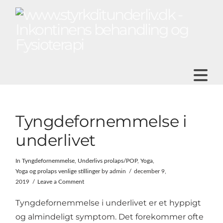
N
Tyngdefornemmelse i
underlivet
In
Tyngdefornemmelse
,
Underlivs prolaps/POP
,
Yoga
,
Yoga og prolaps venlige stillinger
by admin
december 9,
2019
Leave a Comment
Tyngdefornemmelse i underlivet er et hyppigt
og almindeligt symptom. Det forekommer ofte