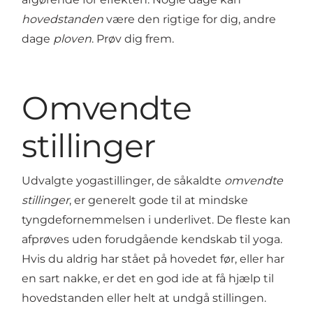
hovedstanden
være den rigtige for dig, andre
dage
ploven
. Prøv dig frem.
Omvendte
stillinger
Udvalgte yogastillinger, de såkaldte
omvendte
stillinger
, er generelt gode til at mindske
tyngdefornemmelsen i underlivet. De fleste kan
afprøves uden forudgående kendskab til yoga.
Hvis du aldrig har stået på hovedet før, eller har
en sart nakke, er det en god ide at få hjælp til
hovedstanden eller helt at undgå stillingen.