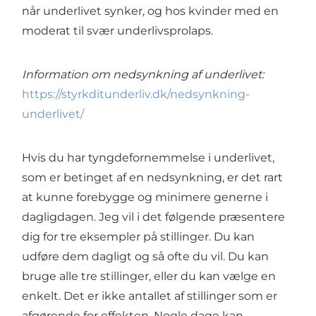
når underlivet synker, og hos kvinder med en
moderat til svær underlivsprolaps.
Information om nedsynkning af underlivet:
https://styrkditunderliv.dk/nedsynkning-
underlivet/
Hvis du har tyngdefornemmelse i underlivet,
som er betinget af en nedsynkning, er det rart
at kunne forebygge og minimere generne i
dagligdagen. Jeg vil i det følgende præsentere
dig for tre eksempler på stillinger. Du kan
udføre dem dagligt og så ofte du vil. Du kan
bruge alle tre stillinger, eller du kan vælge en
enkelt. Det er ikke antallet af stillinger som er
afgørende for effekten. Nogle dage kan