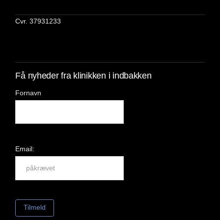
Cvr. 37931233
Få nyheder fra klinikken i indbakken
Fornavn
Email: