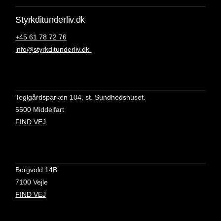
Styrkditunderliv.dk
+45 61 78 72 76
info@styrkditunderliv.dk
Teglgårdsparken 104, st. Sundhedshuset.
5500 Middelfart
FIND VEJ
Borgvold 14B
7100 Vejle
FIND VEJ