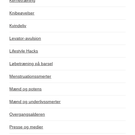
Kernetræning
Knibeøvelser
Kvindeliv
Levator-avulsion
Lifestyle Hacks
Løbetræning på barsel
Menstruationssmerter
Mænd og potens
Mænd og underlivssmerter
Overgangsalderen
Presse og medier