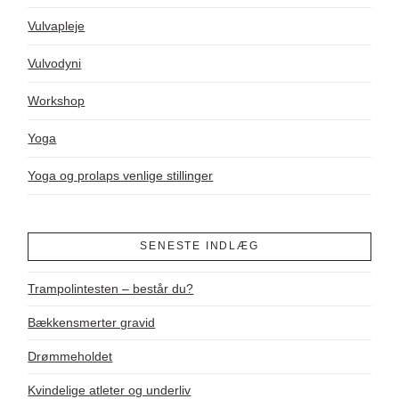
Vulvapleje
Vulvodyni
Workshop
Yoga
Yoga og prolaps venlige stillinger
SENESTE INDLÆG
Trampolintesten – består du?
Bækkensmerter gravid
Drømmeholdet
Kvindelige atleter og underliv