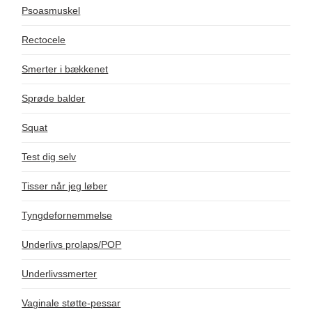
Psoasmuskel
Rectocele
Smerter i bækkenet
Sprøde balder
Squat
Test dig selv
Tisser når jeg løber
Tyngdefornemmelse
Underlivs prolaps/POP
Underlivssmerter
Vaginale støtte-pessar