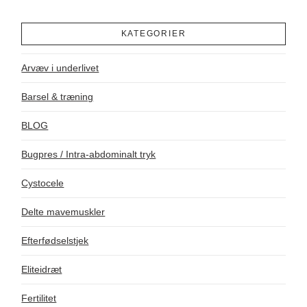
KATEGORIER
Arvæv i underlivet
Barsel & træning
BLOG
Bugpres / Intra-abdominalt tryk
Cystocele
Delte mavemuskler
Efterfødselstjek
Eliteidræt
Fertilitet