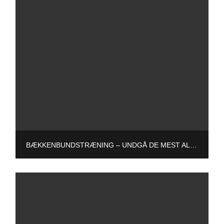
BÆKKENBUNDSTRÆNING – UNDGÅ DE MEST ALMINDELIGE FALDGRUBER.