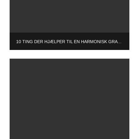
10 TING DER HJÆLPER TIL EN HARMONISK GRAVIDITET