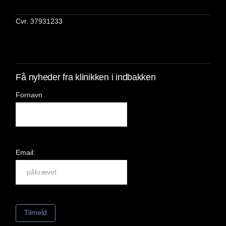
Cvr. 37931233
Få nyheder fra klinikken i indbakken
Fornavn
Email: