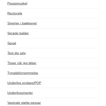
Psoasmuskel
Rectocele
Smerter i bækkenet
Sprøde balder
Squat
Test dig selv
Tisser når jeg løber
Tyngdefornemmelse
Underlivs prolaps/POP
Underlivssmerter
Vaginale støtte-pessar