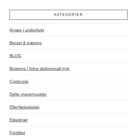
KATEGORIER
Arvæv i underlivet
Barsel & træning
BLOG
Bugpres / Intra-abdominalt tryk
Cystocele
Delte mavemuskler
Efterfødselstjek
Eliteidræt
Fertilitet