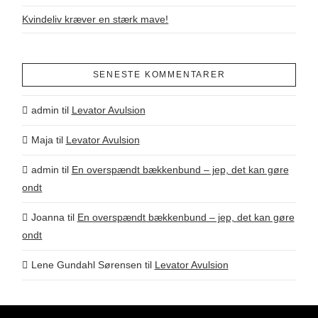
Kvindeliv kræver en stærk mave!
SENESTE KOMMENTARER
admin
til
Levator Avulsion
Maja
til
Levator Avulsion
admin
til
En overspændt bækkenbund – jep, det kan gøre
ondt
Joanna
til
En overspændt bækkenbund – jep, det kan gøre
ondt
Lene Gundahl Sørensen
til
Levator Avulsion