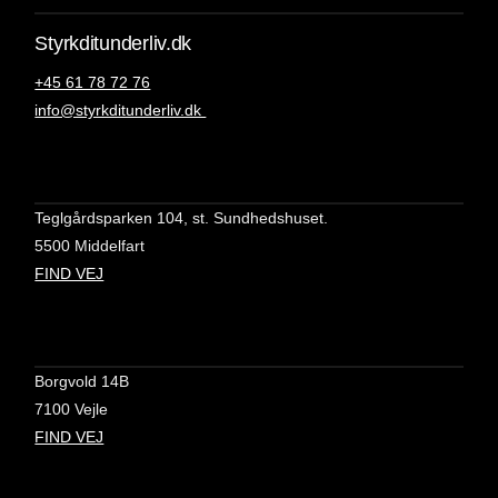
Styrkditunderliv.dk
+45 61 78 72 76
info@styrkditunderliv.dk
Teglgårdsparken 104, st. Sundhedshuset.
5500 Middelfart
FIND VEJ
Borgvold 14B
7100 Vejle
FIND VEJ